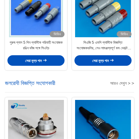
ভিডিও
ভিডিও
পুরুষ প্লাগ 5 পিন প্লাস্টিক পরিবাহী সংযোজক
পিএজি 5 এমপি প্লাস্টিক বিজ্ঞপ্তি
রঙিন ভাঁজ সঙ্গে পিএইচ
সংযোজকগুলির, লেও সামঞ্জস্যপূর্ণ কম ভোল্টেজ
সংযোজকগুলির
সেরা মূল্য পান
সেরা মূল্য পান
জলরোধী বিজ্ঞপ্তি সংযোগকারী
আরও দেখুন > >