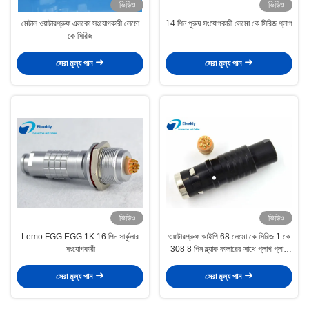
ভিডিও
ভিডিও
মেটাল ওয়াটারপ্রুফ এলকো সংযোগকারী লেমো
14 পিন পুরুষ সংযোগকারী লেমো কে সিরিজ প্লাগ
কে সিরিজ
সেরা মূল্য পান
সেরা মূল্য পান
ভিডিও
ভিডিও
Lemo FGG EGG 1K 16 পিন সার্কুলার
ওয়াটারপ্রুফ আইপি 68 লেমো কে সিরিজ 1 কে
সংযোগকারী
308 8 পিন ব্ল্যাক কালারের সাথে প্লাগ প্লাগ
FGG.1.1.308.CLAC
সেরা মূল্য পান
সেরা মূল্য পান