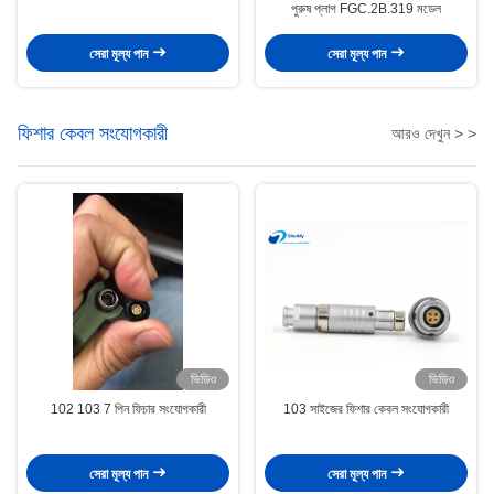
পুরুষ প্লাগ FGC.2B.319 মডেল
সেরা মূল্য পান
সেরা মূল্য পান
ফিশার কেবল সংযোগকারী
আরও দেখুন > >
ভিডিও
ভিডিও
102 103 7 পিন ফিচার সংযোগকারী
103 সাইজের ফিশার কেবল সংযোগকারী
সেরা মূল্য পান
সেরা মূল্য পান