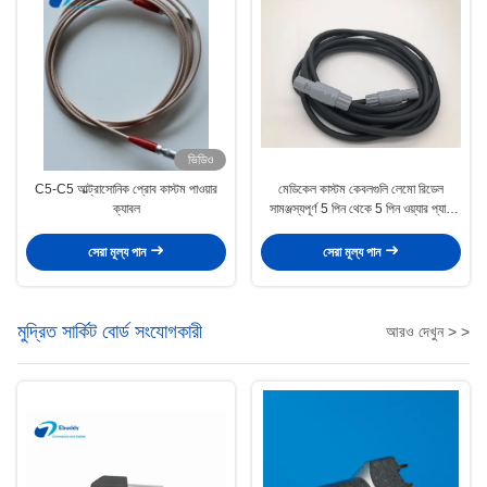
ভিডিও
C5-C5 আল্ট্রাসোনিক প্রোব কাস্টম পাওয়ার
মেডিকেল কাস্টম কেবলগুলি লেমো রিডেল
ক্যাবল
সামঞ্জস্যপূর্ণ 5 পিন থেকে 5 পিন ওয়্যার প্যাগ
এম0.5 জিএল
সেরা মূল্য পান
সেরা মূল্য পান
মুদ্রিত সার্কিট বোর্ড সংযোগকারী
আরও দেখুন > >