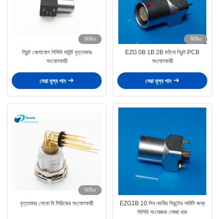
ভিডিও
ভিডিও
প্রিন্ট যোগাযোগ পিসিবি মাউন্ট বৃত্তাকার
EZG 0B 1B 2B মহিলা প্রিন্ট PCB
সংযোগকারী
সংযোগকারী
সেরা মূল্য পান
সেরা মূল্য পান
ভিডিও
বৃত্তাকার লেমো বি সিরিজের সংযোগকারী
EZG1B 10 পিন নমনীয় প্রিন্টেড সার্কিট জন্য
পিপিবি সংযোজক সোজা খাম