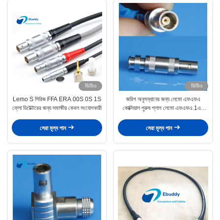
ভিডিও
ভিডিও
Lemo S সিরিজ FFA ERA 00S 0S 1S
জরিপ অনুসন্ধানের জন্য লেমো এফএফএ
ফ্লো ডিটেক্টরের জন্য সমাক্ষীয় কেবল সংযোগকারী
কোক্সিয়াল পুরুষ প্লাগ লেমো এফএফএ.1এস
সংযোগকারী
সেরা মূল্য পান
সেরা মূল্য পান