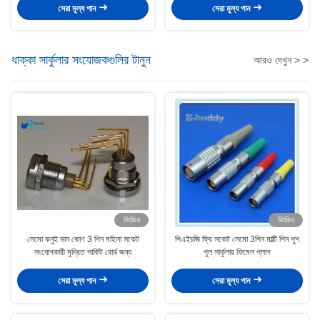
সেরা মূল্য পান
সেরা মূল্য পান
ধাক্কা সার্কুলার সংযোজকগুলির টানুন
আরও দেখুন > >
ভিডিও
ভিডিও
লেমো কনুই ডান কোণ 3 পিন মহিলা সকেট
পিএইচজি ফ্রি সকেট লেমো 3পিন মাল্টি পিন পুশ
সংযোগকারী মুদ্রিত সার্কিট বোর্ড জন্য
পুল সার্কুলার ফিমেল প্লাগ
সেরা মূল্য পান
সেরা মূল্য পান