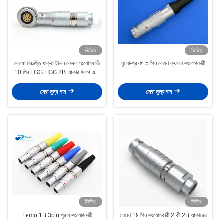
ভিডিও
ভিডিও
লেমো বিজ্ঞপ্তি ধাক্কা টানান কেবল সংযোগকারী
ধুলো-প্রমাণ 5 পিন লেমো ক্যাবল সংযোগকারী
10 পিন FGG EGG 2B আকার প্লাগ এবং
সকেট
সেরা মূল্য পান
সেরা মূল্য পান
ভিডিও
ভিডিও
Lemo 1B 3pin পুরুষ সংযোগকারী
লেমো 19 পিন সংযোগকারী 2 কী 2B আকারের