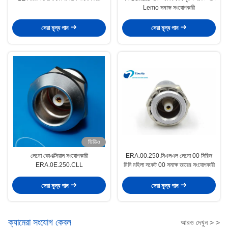
Lemo সমাক্ষ সংযোগকারী
সেরা মূল্য পান
সেরা মূল্য পান
ভিডিও
লেমো কোএক্সিয়াল সংযোগকারী
ERA.00.250.সিএলএল লেমো 00 সিরিজ
ERA.0E.250.CLL
মিনি মহিলা সকেট 00 সমাক্ষ তারের সংযোগকারী
সেরা মূল্য পান
সেরা মূল্য পান
ক্যামেরা সংযোগ কেবল
আরও দেখুন > >