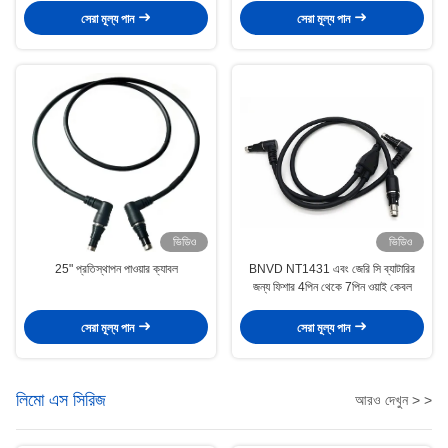
সেরা মূল্য পান
সেরা মূল্য পান
ভিডিও
ভিডিও
25" প্রতিস্থাপন পাওয়ার ক্যাবল
BNVD NT1431 এবং জেরি সি ব্যাটারির
জন্য ফিশার 4পিন থেকে 7পিন ওয়াই কেবল
সেরা মূল্য পান
সেরা মূল্য পান
লিমো এস সিরিজ
আরও দেখুন > >