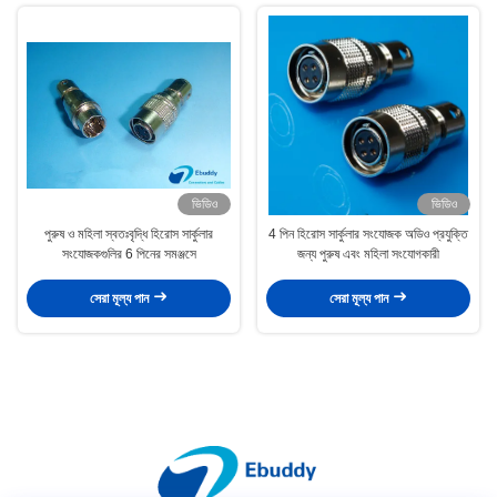
ভিডিও
ভিডিও
পুরুষ ও মহিলা স্বতঃবৃদ্ধি হিরোস সার্কুলার
4 পিন হিরোস সার্কুলার সংযোজক অডিও প্রযুক্তি
সংযোজকগুলির 6 পিনের সমঞ্জসে
জন্য পুরুষ এবং মহিলা সংযোগকারী
সেরা মূল্য পান
সেরা মূল্য পান