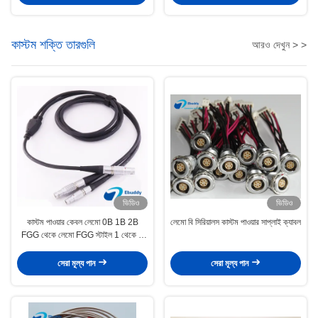
কাস্টম শক্তি তারগুলি
আরও দেখুন > >
ভিডিও
ভিডিও
কাস্টম পাওয়ার কেবল লেমো 0B 1B 2B
লেমো বি সিরিয়ালস কাস্টম পাওয়ার সাপ্লাই ক্যাবল
FGG থেকে লেমো FGG স্টাইল 1 থেকে 2
কেবল
সেরা মূল্য পান
সেরা মূল্য পান