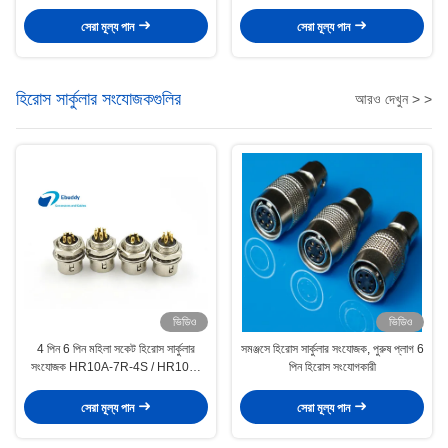
সেরা মূল্য পান
সেরা মূল্য পান
হিরোস সার্কুলার সংযোজকগুলির
আরও দেখুন > >
ভিডিও
ভিডিও
4 পিন 6 পিন মহিলা সকেট হিরোস সার্কুলার
সমঞ্জসে হিরোস সার্কুলার সংযোজক, পুরুষ প্লাগ 6
সংযোজক HR10A-7R-4S / HR10A-
পিন হিরোস সংযোগকারী
7R-6S
সেরা মূল্য পান
সেরা মূল্য পান