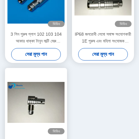
ভিডিও
ভিডিও
3 পিন পুরুষ প্লাগ 102 103 104
IP68 জলরোধী লেমো সমাক্ষ সংযোগকারী
আকার ধাক্কা টানুন মাল্টি মেরু
1E পুরুষ এবং মহিলা সংযোজক
সংযোজকগুলির ফিশার সমঞ্জসে
FFA.1E.250
সেরা মূল্য পান
সেরা মূল্য পান
ভিডিও