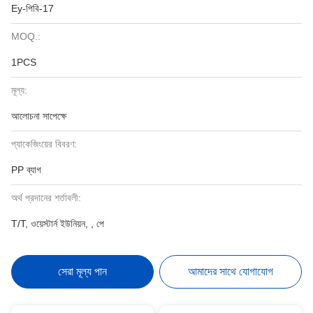
Ey-পিবি-17
MOQ.:
1PCS
মূল্য:
আলোচনা সাপেক্ষে
প্যাকেজিংয়ের বিবরণ:
PP ব্যাগ
অর্থ প্রদানের শর্তাবলী:
T/T, ওয়েস্টার্ন ইউনিয়ন, , পে
সেরা মূল্য পান
আমাদের সাথে যোগাযোগ