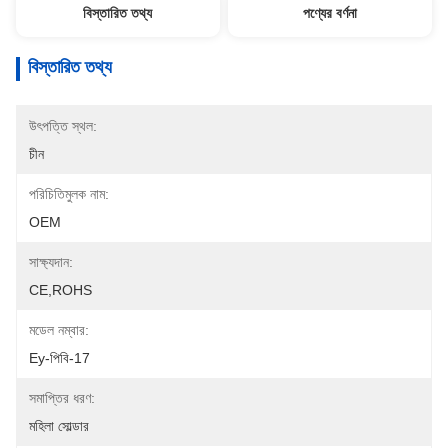
বিস্তারিত তথ্য
পণ্যের বর্ণনা
বিস্তারিত তথ্য
উৎপত্তি স্থল:
চীন
পরিচিতিমুলক নাম:
OEM
সাক্ষ্যদান:
CE,ROHS
মডেল নম্বার:
Ey-পিবি-17
সমাপ্তির ধরণ:
মহিলা সোল্ডার