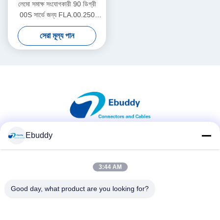
লেমো সমাক্ষ সংযোগকারী 90 ডিগ্রী
00S সার্ভে জন্য FLA.00.250
কেবেল সংযোগকারী
সেরা মূল্য পান
Ebuddy
সোশ্যাল মিডিয়া
3:44 AM
দ্রুত যোগাযোগ
Good day, what product are you looking for?
টেলিফোন