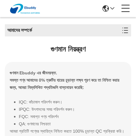
আমাদের সম্পর্কে
গুণমান নিয়ন্ত্রণ
গুণমান Ebuddy এর জীবনরক্ত.
সমস্ত পণ্য আমাদের 0% ত্রুটির হারের চূড়ান্ত লক্ষ্য পূরণ করে তা নিশ্চিত করার
জন্য, আমরা নিম্নলিখিত পদ্ধতিগুলি বাস্তবায়ন করেছি:
IQC: কাঁচামাল পরিদর্শন করুন।
IPQC: উৎপাদনের সময় পরিদর্শন করুন।
FQC: সমাপ্ত পণ্য পরিদর্শন
QA: গুণমানের নিশ্চয়তা
আমরা প্রতিটি পণ্যের স্থায়িত্ব নিশ্চিত করতে 100% চূড়ান্ত QC প্রক্রিয়া করি।