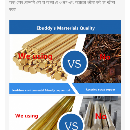
অন্য কোন কোম্পানী নেই যা আমরা যে গুণমান এবং কঠোরতা পরীক্ষা করি তা পরীক্ষা
করবে।