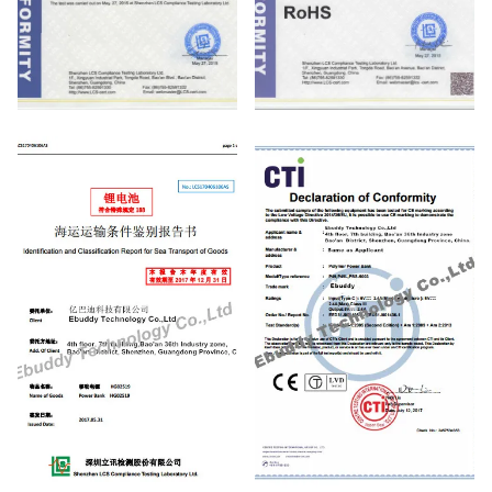
FCC Certification
RoHS