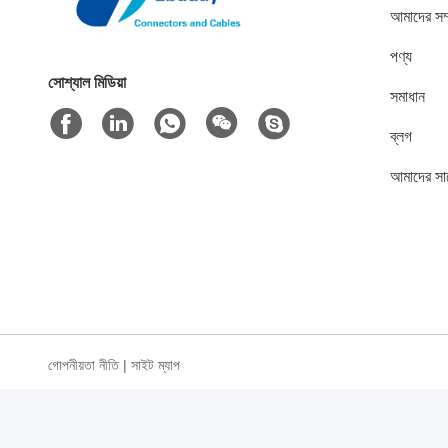
আমাদের সম্
পণ্য
সোশ্যাল মিডিয়া
সমাধান
ব্লগ
আমাদের সা
গোপনীয়তা নীতি
|
সাইট ম্যাপ