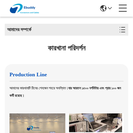
আমাদের সম্পর্কে
কারখানা পরিদর্শন
Production Line
আমাদের কারখানাটি চীনের শেনজেন শহরে অবস্থিত।
যার আয়তন ১৫০০ বর্গমিটার এবং প্রায় ১০০ জন
কর্মী রয়েছে।