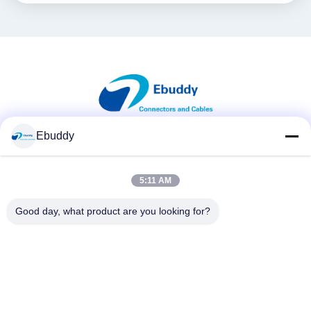
Ebuddy
সোশ্যাল মিডিয়া
5:11 AM
দ্রুত যোগাযোগ
Good day, what product are you looking for?
টেলিফোন
00-86-15889616824
ই-মেইল
Vicky@ebuddy-diycable.com