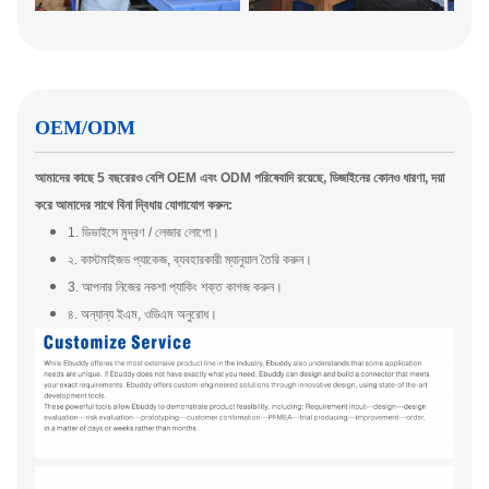
OEM/ODM
আমাদের কাছে 5 বছরেরও বেশি OEM এবং ODM পরিষেবাদি রয়েছে, ডিজাইনের কোনও ধারণা, দয়া
করে আমাদের সাথে বিনা দ্বিধায় যোগাযোগ করুন:
1. ডিভাইসে মুদ্রণ / লেজার লোগো।
২. কাস্টমাইজড প্যাকেজ, ব্যবহারকারী ম্যানুয়াল তৈরি করুন।
3. আপনার নিজের নকশা প্যাকিং শক্ত কাগজ করুন।
৪. অন্যান্য ইএম, ওডিএম অনুরোধ।