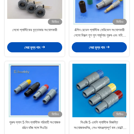
ভিডিও
ভিডিও
লেমো প্লাস্টিকের বৃত্তাকার সংযোগকারী
4পিন রেডেল প্লাস্টিক মেডিকেল সংযোগকারী
লেমো বিকল্প পুশ পুল সার্কুলার পুরুষ এবং মহিলা
সংযোগকারী
সেরা মূল্য পান
সেরা মূল্য পান
ভিডিও
ভিডিও
পুরুষ প্লাগ 5 পিন প্লাস্টিক পরিবাহী সংযোজক
পিএজি 5 এমপি প্লাস্টিক বিজ্ঞপ্তি
রঙিন ভাঁজ সঙ্গে পিএইচ
সংযোজকগুলির, লেও সামঞ্জস্যপূর্ণ কম ভোল্টেজ
সংযোজকগুলির