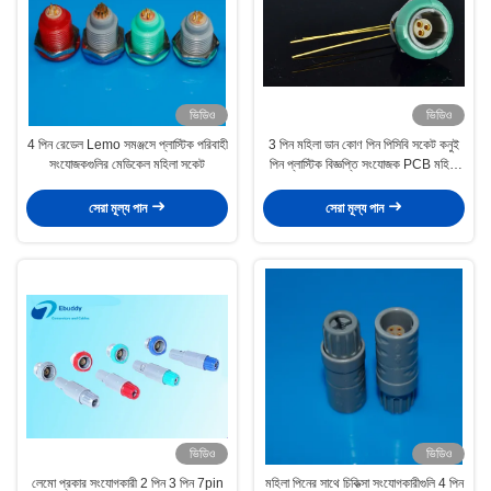
ভিডিও
ভিডিও
4 পিন রেডেল Lemo সমঞ্জসে প্লাস্টিক পরিবাহী
3 পিন মহিলা ডান কোণ পিন পিসিবি সকেট কনুই
সংযোজকগুলির মেডিকেল মহিলা সকেট
পিন প্লাস্টিক বিজ্ঞপ্তি সংযোজক PCB মহিলা
সংযোজকগুলির
সেরা মূল্য পান
সেরা মূল্য পান
ভিডিও
ভিডিও
লেমো প্রকার সংযোগকারী 2 পিন 3 পিন 7pin
মহিলা পিনের সাথে চিকিত্সা সংযোগকারীগুলি 4 পিন