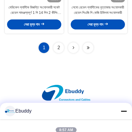
মেডিকেল প্লাস্টিক বিজ্ঞপ্তি সংযোগকারী সকেট
লেমো রেডেল প্লাস্টিকের বৃত্তাকার সংযোগকারী
রেডেল সামঞ্জস্যপূর্ণ 1 পি 14 পিন 2 কীপিং
রেডেল পিএজি পি কেজি চিকিৎসা সংযোগকারী
মহিলা
সেরা মূল্য পান
সেরা মূল্য পান
1
2
Ebuddy
সোশ্যাল মিডিয়া
8:57 AM