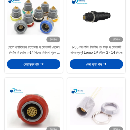
ভিডিও
ভিডিও
লেমো প্লাস্টিকের বৃত্তাকার সংযোগকারী রেডেল
IP65 স্ব লকিং সিস্টেম পুশ টানুন সংযোগকারী
পিএজি পি কেজি ২-14 পিনের চিকিৎসা পুরুষ ও
সামঞ্জস্যপূর্ণ Lemo 1P সিরিজ 2 - 14 পিনের
মহিলা সংযোগকারী
সেরা মূল্য পান
সেরা মূল্য পান
ভিডিও
ভিডিও