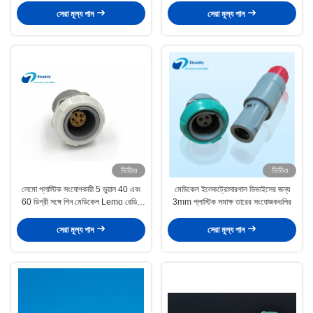
সেরা মূল্য পান
সেরা মূল্য পান
ভিডিও
ভিডিও
লেমো প্লাস্টিক সংযোগকারী 5 ডুয়াল 40 এবং
মেডিকেল ইলেকট্রোসারগাল ডিভাইসের জন্য
60 ডিগ্রী সঙ্গে পিন মেডিকেল Lemo রেডিল
3mm প্লাস্টিক সমাক্ষ তারের সংযোজকগুলির
সংযোজকগুলির
সেরা মূল্য পান
সেরা মূল্য পান