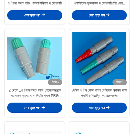
4 পিনের স্বয়ং লকিং ধাক্কা টার্মিনাল সংযোগকারী
প্লাস্টিকের বৃত্তাকার সংযোগকারীগুলির কেবল
প্লাগটি সংযোগ বিচ্ছিন্ন করুন
সেরা মূল্য পান
সেরা মূল্য পান
ভিডিও
ভিডিও
2 থেকে 14 পিনের স্বয়ং লকিং লেমো সমঞ্জসে
রেডিল 4 পিন সোজা প্লাগ মেডিকেল স্ক্যানার জন্য
সংযোজক ক্রস লেমো পিএজি প্লাগ PRG
প্লাস্টিক বিজ্ঞপ্তি সংযোজকগুলির
রেসিটেকাল
সেরা মূল্য পান
সেরা মূল্য পান