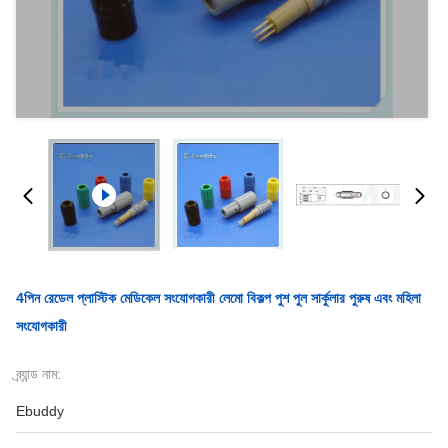
4পিন রেডেল প্লাস্টিক মেডিকেল সংযোগকারী লেমো বিকল্প পুশ পুল সার্কুলার পুরুষ এবং মহিলা
সংযোগকারী
ব্র্যান্ড নাম:
Ebuddy