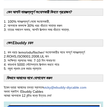
কেন আপনি সামঞ্জস্যপূর্ণ সংযোগকারী কিনতে প্রয়োজন?
1. 100% সামঞ্জস্যপূর্ণ লেমো সংযোগকারী,
2. আপনাকে কমপক্ষে 30% খরচ বাঁচাতে সাহায্য করুন
3. তারের সমাবেশ অফার, আপনি উত্পাদন সময় বাঁচাতে সাহায্য.
কেন Ebuddy চয়ন
1. কম খরচে lemo/odu/fischer/ সংযোগকারীর সাথে সম্পূর্ণ সামঞ্জস্যপূর্ণ
2.ROHS,ISO9001:2008,UL মান
3. সংক্ষিপ্ত প্রসবের সময়: 7-10 দিন সাধারণত
4. কারখানা 5000 সেট/সপ্তাহ উত্পাদন করতে পারে
5. নমুনা প্রথম চেক করার প্রস্তাব
কিভাবে আমাদের সাথে যোগাযোগ করুন
ইমেল দ্বারা আমাদের তদন্ত স্বাগতম
vicky@ebuddy-diycable.com
অথবা স্কাইপ: Ebuddy Cables
আমরা আপনাকে 12 ঘন্টার মধ্যে উত্তর দেব!