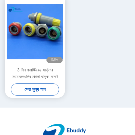
ভিডিও
3 পিন প্লাস্টিকের সার্কুলার
সংযোজকগুলির মহিলা ধাক্কা সকেট
পিসিবি ওয়েল্ডিং জন্য
সেরা মূল্য পান