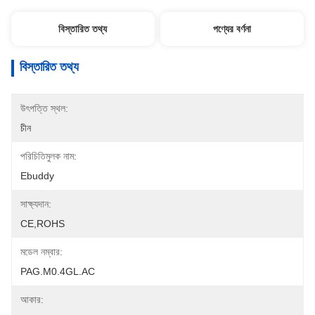
বিস্তারিত তথ্য
পণ্যের বর্ণনা
বিস্তারিত তথ্য
উৎপত্তি স্থল:
চীন
পরিচিতিমুলক নাম:
Ebuddy
সাক্ষ্যদান:
CE,ROHS
মডেল নম্বার:
PAG.M0.4GL.AC
আকার: