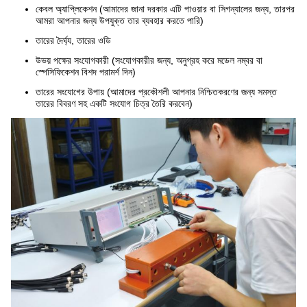
কেবল অ্যাপ্লিকেশন (আমাদের জানা দরকার এটি পাওয়ার বা সিগন্যালের জন্য, তারপর
আমরা আপনার জন্য উপযুক্ত তার ব্যবহার করতে পারি)
তারের দৈর্ঘ্য, তারের ওডি
উভয় পক্ষের সংযোগকারী (সংযোগকারীর জন্য, অনুগ্রহ করে মডেল নম্বর বা
স্পেসিফিকেশন বিশদ পরামর্শ দিন)
তারের সংযোগের উপায় (আমাদের প্রকৌশলী আপনার নিশ্চিতকরণের জন্য সমস্ত
তারের বিবরণ সহ একটি সংযোগ চিত্র তৈরি করবেন)