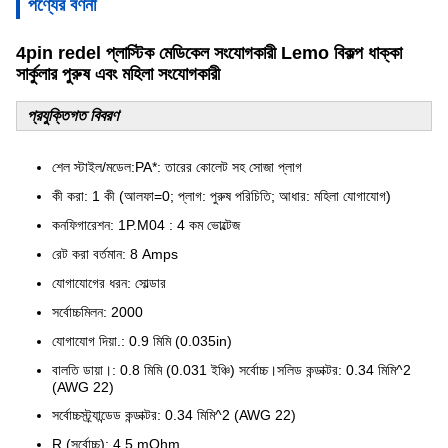
পণ্যের বর্ণনা
4pin redel প্লাস্টিক মেডিকেল সংযোগকারী Lemo বিকল্প ধাক্কা
সার্কুলার পুরুষ এবং মহিলা সংযোগকারী
প্রযুক্তিগত বিবরণ
শেল স্টাইল/মডেল:PA*: তারের কোলেট সহ সোজা প্লাগ
কী করা: 1 কী (আলফা=0; প্লাগ: পুরুষ পরিচিতি; আধার: মহিলা যোগাযোগ)
কনফিগারেশন: 1P.M04 : 4 কম ভোল্টেজ
রেট করা বর্তমান: 8 Amps
যোগাযোগের ধরন: সোল্ডার
সর্বোচ্চমিলন: 2000
যোগাযোগ দিয়া.: 0.9 মিমি (0.035in)
বালতি ডায়া।: 0.8 মিমি (0.031 ইঞ্চি) সর্বোচ্চ।সলিড কন্ডাক্টর: 0.34 মিমি^2
(AWG 22)
সর্বোচ্চস্ট্র্যান্ডেড কন্ডাক্টর: 0.34 মিমি^2 (AWG 22)
R (সর্বোচ্চ): 4.5 mOhm