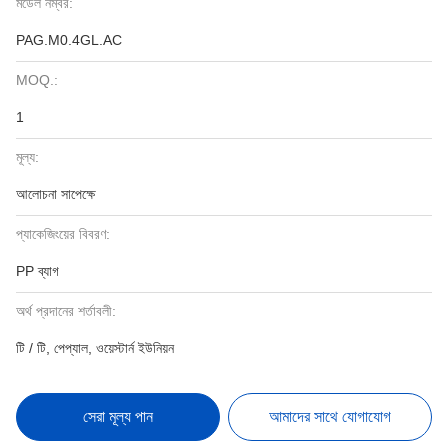
মডেল নম্বর:
PAG.M0.4GL.AC
MOQ.:
1
মূল্য:
আলোচনা সাপেক্ষে
প্যাকেজিংয়ের বিবরণ:
PP ব্যাগ
অর্থ প্রদানের শর্তাবলী:
টি / টি, পেপ্যাল, ওয়েস্টার্ন ইউনিয়ন
সেরা মূল্য পান
আমাদের সাথে যোগাযোগ