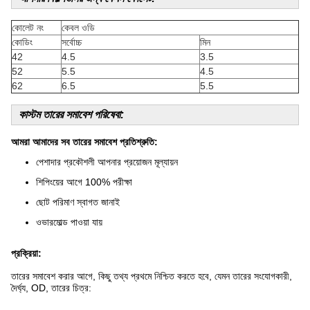
কোলেট নং
কেবল ওডি
কোডিং
সর্বোচ্চ
মিন
42
4.5
3.5
52
5.5
4.5
62
6.5
5.5
কাস্টম তারের সমাবেশ পরিষেবা:
আমরা আমাদের সব তারের সমাবেশ প্রতিশ্রুতি:
পেশাদার প্রকৌশলী আপনার প্রয়োজন মূল্যায়ন
শিপিংয়ের আগে 100% পরীক্ষা
ছোট পরিমাণ স্বাগত জানাই
ওভারমোল্ড পাওয়া যায়
প্রক্রিয়া:
তারের সমাবেশ করার আগে, কিছু তথ্য প্রথমে নিশ্চিত করতে হবে, যেমন তারের সংযোগকারী,
দৈর্ঘ্য, OD, তারের চিত্র: