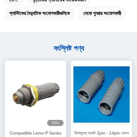
প্লাস্টিকের বৈদ্যুতিক সংযোগকারীগুলিকে
লেমো পুনরায় সংযোগকারী
সংশ্লিষ্ট পণ্য
ভিডিও
Compatible Lemo P Series
বিনামূল্যে সকেট 2pin - 14pin কেবল