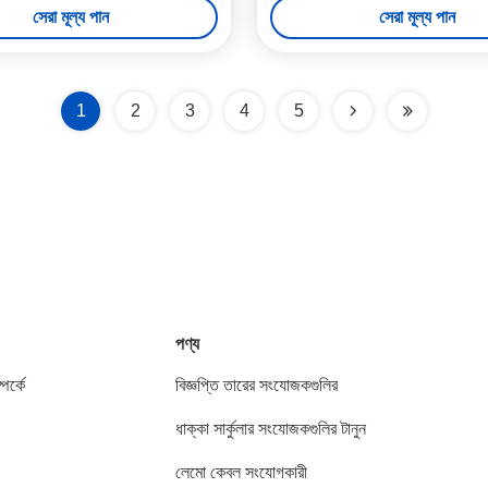
সেরা মূল্য পান
সেরা মূল্য পান
1
2
3
4
5
পণ্য
পর্কে
বিজ্ঞপ্তি তারের সংযোজকগুলির
ধাক্কা সার্কুলার সংযোজকগুলির টানুন
লেমো কেবল সংযোগকারী