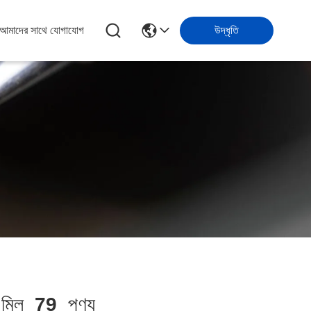
আমাদের সাথে যোগাযোগ
উদ্ধৃতি
মিল
79
পণ্য