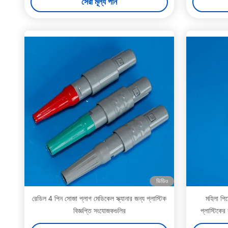
সেরা মূল্য পান
ভিডিও
রেডিল 4 পিন সোজা প্লাগ মেডিকেল স্ক্যানার জন্য প্লাস্টিক
মহিলা পিন
বিজ্ঞপ্তি সংযোজকগুলির
প্লাস্টিকের