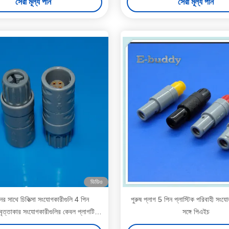
সেরা মূল্য পান
সেরা মূল্য পান
ভিডিও
ের সাথে চিকিত্সা সংযোগকারীগুলি 4 পিন
পুরুষ প্লাগ 5 পিন প্লাস্টিক পরিবাহী সংয
 বৃত্তাকার সংযোগকারীগুলির কেবল প্লাগটি
সঙ্গে পিএইচ
সংযোগ বিচ্ছিন্ন করুন