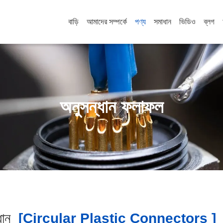
বাড়ি
আমাদের সম্পর্কে
পণ্য
সমাধান
ভিডিও
ব্লগ
অনুসন্ধান ফলাফল
ান
[circular Plastic Connectors ]