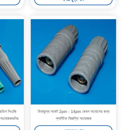
রেডিল পিএজি
বিনামূল্যে সকেট 2pin - 14pin কেবল সংযোগের জন্য
 সংযোজকগুলির
প্লাস্টিক বিজ্ঞপ্তি সংযোজক