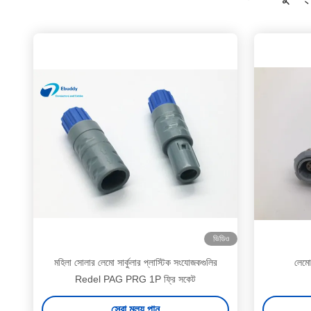
ভিডিও
মহিলা সোলার লেমো সার্কুলার প্লাস্টিক সংযোজকগুলির
লেমো
Redel PAG PRG 1P ফ্রি সকেট
সেরা মূল্য পান