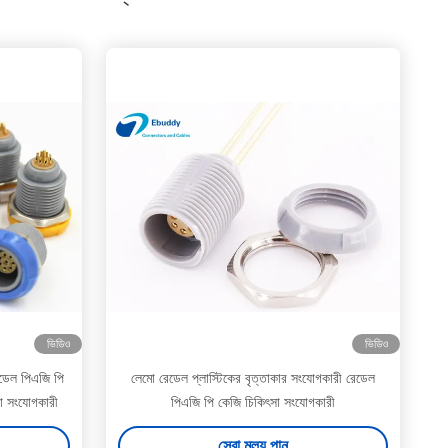
ভিডিও
ভিডিও
েডেল পিএজি পি
লেমো রেডেল প্লাস্টিকের বৃত্তাকার সংযোগকারী রেডেল
লা সংযোগকারী
পিএজি পি কেজি চিকিৎসা সংযোগকারী
সেরা মূল্য পান