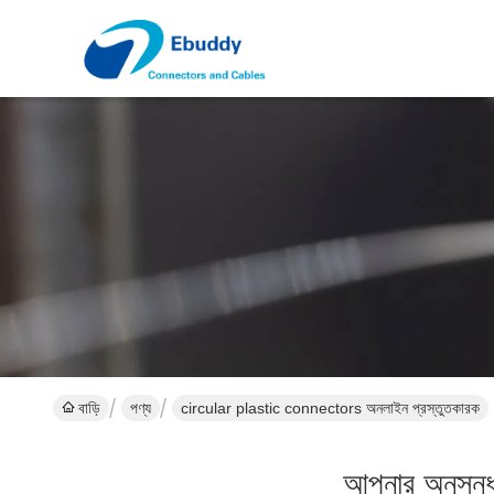
বাড়ি
পণ্য
circular plastic connectors অনলাইন প্রস্তুতকারক
আপনার অনুসন্ধ