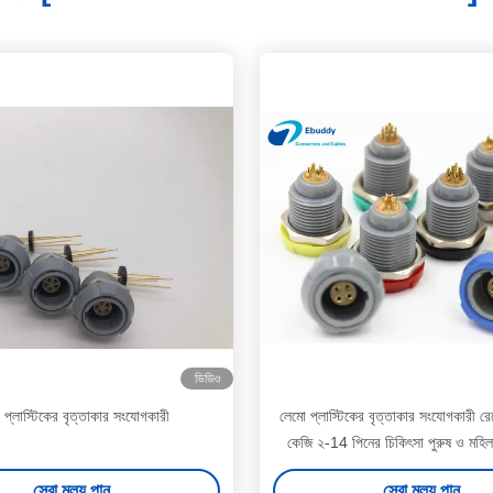
ভিডিও
 প্লাস্টিকের বৃত্তাকার সংযোগকারী
লেমো প্লাস্টিকের বৃত্তাকার সংযোগকারী র
কেজি ২-14 পিনের চিকিৎসা পুরুষ ও মহি
সেরা মূল্য পান
সেরা মূল্য পান