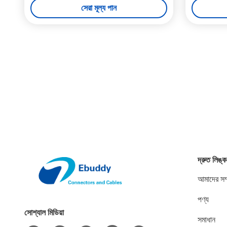
সেরা মূল্য পান
দ্রুত লিঙ্ক
আমাদের সম্
পণ্য
সোশ্যাল মিডিয়া
সমাধান