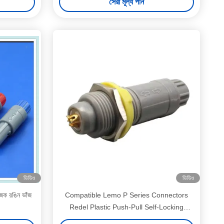
সেরা মূল্য পান
ভিডিও
ভিডিও
োজক রঙিন ভাঁজ
Compatible Lemo P Series Connectors
Redel Plastic Push-Pull Self-Locking
Connectors for Medical Devices