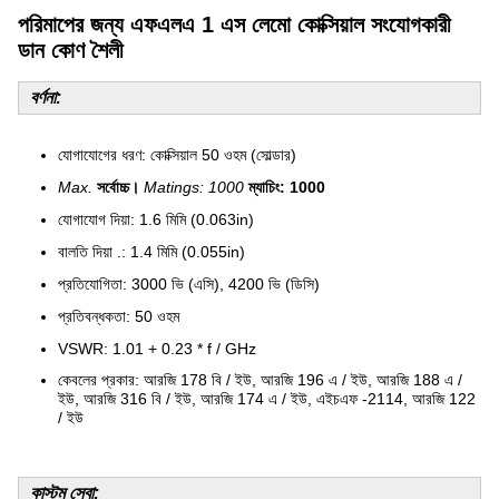
পরিমাপের জন্য এফএলএ 1 এস লেমো কোক্সিয়াল সংযোগকারী
ডান কোণ শৈলী
বর্ণনা:
যোগাযোগের ধরণ: কোক্সিয়াল 50 ওহম (সোল্ডার)
Max.
সর্বোচ্চ।
Matings: 1000
ম্যাচিং: 1000
যোগাযোগ দিয়া: 1.6 মিমি (0.063in)
বালতি দিয়া .: 1.4 মিমি (0.055in)
প্রতিযোগিতা: 3000 ভি (এসি), 4200 ভি (ডিসি)
প্রতিবন্ধকতা: 50 ওহম
VSWR: 1.01 + 0.23 * f / GHz
কেবলের প্রকার: আরজি 178 বি / ইউ, আরজি 196 এ / ইউ, আরজি 188 এ /
ইউ, আরজি 316 বি / ইউ, আরজি 174 এ / ইউ, এইচএফ -2114, আরজি 122
/ ইউ
কাস্টম সেবা: