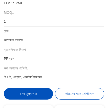
FLA.1S.250
MOQ.:
1
মূল্য:
আলোচনা সাপেক্ষে
প্যাকেজিংয়ের বিবরণ:
PP ব্যাগ
অর্থ প্রদানের শর্তাবলী:
টি / টি, পেপ্যাল, ওয়েস্টার্ন ইউনিয়ন
সেরা মূল্য পান
আমাদের সাথে যোগাযোগ