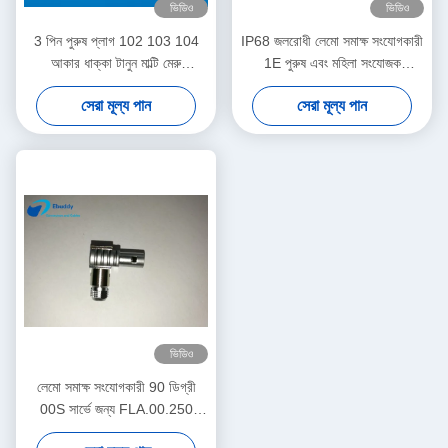
ভিডিও
ভিডিও
3 পিন পুরুষ প্লাগ 102 103 104
IP68 জলরোধী লেমো সমাক্ষ সংযোগকারী
আকার ধাক্কা টানুন মাল্টি মেরু
1E পুরুষ এবং মহিলা সংযোজক
সংযোজকগুলির ফিশার সমঞ্জসে
FFA.1E.250
সেরা মূল্য পান
সেরা মূল্য পান
ভিডিও
লেমো সমাক্ষ সংযোগকারী 90 ডিগ্রী
00S সার্ভে জন্য FLA.00.250
কেবেল সংযোগকারী