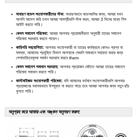
সাধারণ মডেল সংযোগকারীদের স্টক:
সাধারণভাবে মডেলগুলির জন্য, আমরা যখন
আপনি আদেশ করি তখন আমরা সামগ্রীগুলি স্টক করব, আমরা 3 দিনের মধ্যে শিপ
আউট করতে পারি।
কেবল সমাবেশ পরিষেবা:
আমরা আপনার প্রয়োজনীয়তা অনুযায়ী তারের সমাবেশ
পরিষেবা সরবরাহ করতে পারেন।
কারিগরি সহযোগিতা:
আপনার সংযোগকারী বা তারের কার্যক্রমে কোনও প্রশ্ন বা
সমস্যা, আমাদের প্রযুক্তি বিভাগ আপনাকে সেগুলি সমাধানে সহায়তা করার জন্য
পেশাদারিত্বমূলক সমর্থন সরবরাহ করবে them
কেবল সমাবেশ সমাধান সরবরাহ:
আপনার প্রয়োজন মেটাতে আমরা তারের সমাবেশ
পরিষেবা সমাধান করতে পারি।
কাস্টমাইজড সংযোগকারী পরিষেবা:
যদি আমাদের বর্তমান সংযোগকারীগুলি আপনার
প্রয়োজনের যথাযথভাবে উপযুক্ত না করতে পারে তবে আমরা আপনার জন্য নতুন ছাঁচ
খুলতে পারি।
অনুগ্রহ করে আকার এবং অঙ্কন অনুসরণ করুন: