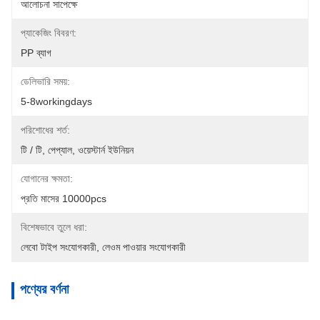
আলোচনা সাপেক্ষে
প্যাকেজিং বিবরণ:
PP ব্যাগ
ডেলিভারি সময়:
5-8workingdays
পরিশোধের শর্ত:
টি / টি, পেপ্যাল, ওয়েস্টার্ন ইউনিয়ন
যোগানের ক্ষমতা:
প্রতি মাসের 10000pcs
বিশেষভাবে তুলে ধরা:
লেবো টাইপ সংযোগকারী
, 
লেওম পাওয়ার সংযোগকারী
পণ্যের বর্ণনা