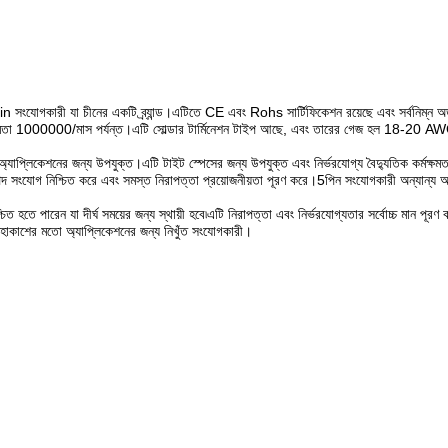
রী যা চীনের একটি ব্র্যান্ড।এটিতে CE এবং Rohs সার্টিফিকেশন রয়েছে এবং সর্বনিম্ন অর্ডার
বরাহ ক্ষমতা 1000000/মাস পর্যন্ত।এটি সোল্ডার টার্মিনেশন টাইপ আছে, এবং তারের গেজ হল 18-20
াপ্লিকেশনের জন্য উপযুক্ত।এটি টাইট স্পেসের জন্য উপযুক্ত এবং নির্ভরযোগ্য বৈদ্যুতিক কর্মক্ষম
রাপদ সংযোগ নিশ্চিত করে এবং সমস্ত নিরাপত্তা প্রয়োজনীয়তা পূরণ করে।5পিন সংযোগকারী অন্যান্য অ
চিত হতে পারেন যা দীর্ঘ সময়ের জন্য স্থায়ী হবে৷এটি নিরাপত্তা এবং নির্ভরযোগ্যতার সর্বোচ্চ মান 
হাকাশের মতো অ্যাপ্লিকেশনের জন্য নিখুঁত সংযোগকারী।