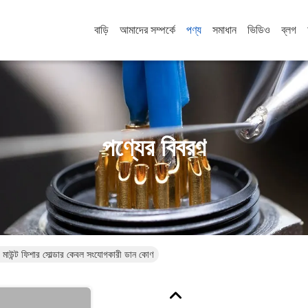
বাড়ি
আমাদের সম্পর্কে
পণ্য
সমাধান
ভিডিও
ব্লগ
পণ্যের বিবরণ
ি মাউন্ট ফিশার সোল্ডার কেবল সংযোগকারী ডান কোণ