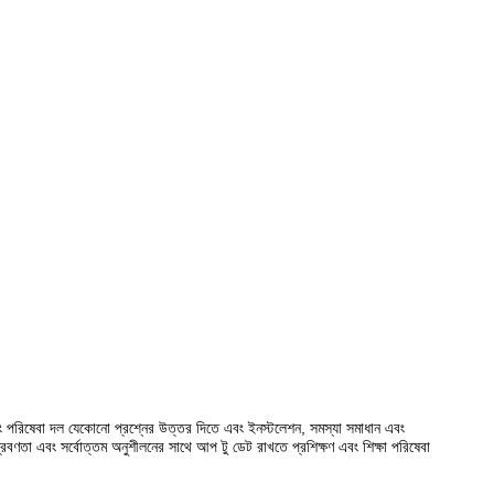
বং পরিষেবা দল যেকোনো প্রশ্নের উত্তর দিতে এবং ইনস্টলেশন, সমস্যা সমাধান এবং
প্রবণতা এবং সর্বোত্তম অনুশীলনের সাথে আপ টু ডেট রাখতে প্রশিক্ষণ এবং শিক্ষা পরিষেবা