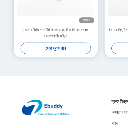
ভিডিও
সোল্ডার টার্মিনেশন টাইপ সহ হারমেটিক ফিশার কেবল
ফিশার প্রিন্ট
সংযোগকারী মহিলা
সেরা মূল্য পান
দ্রুত লিঙ্ক
আমাদের সম্
পণ্য