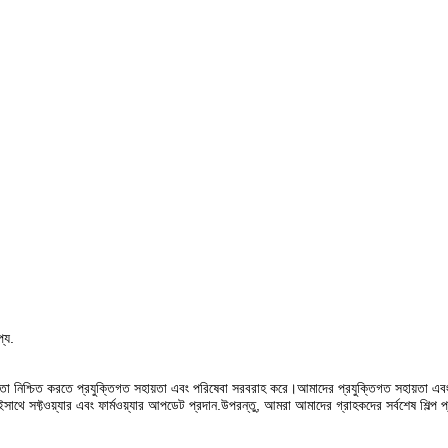
্য.
 তা নিশ্চিত করতে প্রযুক্তিগত সহায়তা এবং পরিষেবা সরবরাহ করে।আমাদের প্রযুক্তিগত সহায়তা এ
াথে সফ্টওয়্যার এবং ফার্মওয়্যার আপডেট প্রদান.উপরন্তু, আমরা আমাদের গ্রাহকদের সর্বশেষ শিল্প 