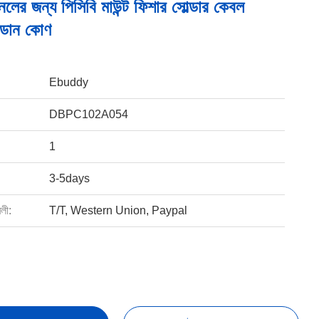
নেলের জন্য পিসিবি মাউন্ট ফিশার সোল্ডার কেবল
 ডান কোণ
Ebuddy
DBPC102A054
1
3-5days
বলী:
T/T, Western Union, Paypal