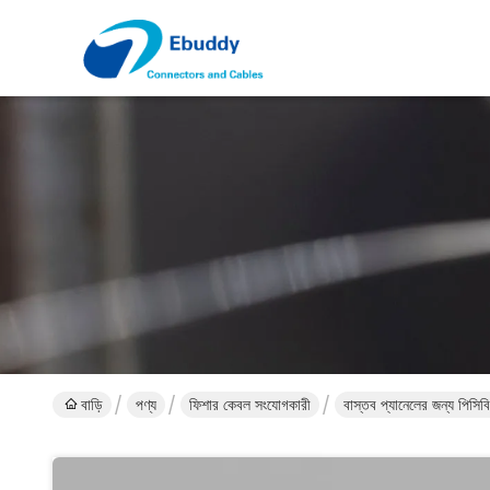
বাড়ি
পণ্য
ফিশার কেবল সংযোগকারী
বাস্তব প্যানেলের জন্য পিসিব