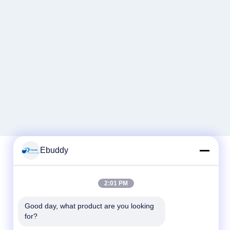
Ebuddy
দ্রুত যোগাযোগ
2:01 PM
টেলিফোন
Good day, what product are you looking 
for?
00-86-15889616824