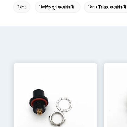
ট্যাগ:
বিজ্ঞপ্তি পুশ সংযোগকারী
ফিসার Triax সংযোগকারী