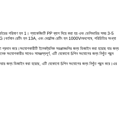
ের পরিমাণ হল 1। প্যাকেজিংটি PP ব্যাগ দিয়ে করা হয় এবং ডেলিভারির সময় 3-5
 AWG।বর্তমান রেটিং হল 13A, এবং ভোল্টেজ রেটিং হল 1000V৷অবশেষে, পরিচিতির সংখ্যা
তা প্রদান করে।সংযোগকারীটি ইলেকট্রনিক সরঞ্জামগুলির জন্য ডিজাইন করা হয়েছে যার জন্য
নেক সংযোগকারীর সাথেও সামঞ্জস্যপূর্ণ, এটি যেকোনো 5পিন সংযোগের জন্য নিখুঁত পছন্দ
পূরণ করার জন্য ডিজাইন করা হয়েছে, এটি যেকোনো 5পিন সংযোগের জন্য নিখুঁত পছন্দ করে।এর