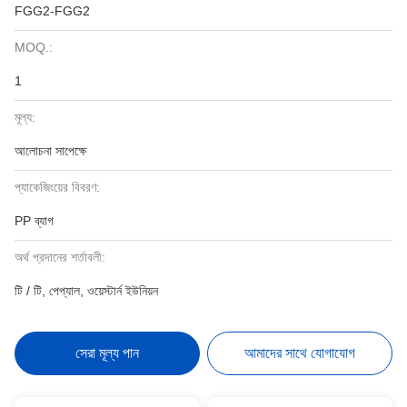
FGG2-FGG2
MOQ.:
1
মূল্য:
আলোচনা সাপেক্ষে
প্যাকেজিংয়ের বিবরণ:
PP ব্যাগ
অর্থ প্রদানের শর্তাবলী:
টি / টি, পেপ্যাল, ওয়েস্টার্ন ইউনিয়ন
সেরা মূল্য পান
আমাদের সাথে যোগাযোগ