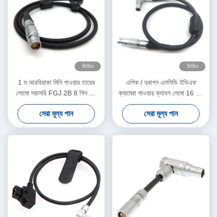
ভিডিও
ভিডিও
1 ম আররিয়াকা মিনি পাওয়ার তারের
এপিক / ড্রাগন এলসিডি ইভিএফ
লোমো সরাসরি FGJ 2B 8 পিন ডি-
ক্যামেরা পাওয়ার ক্যাবল লেমো 16 পিন
ট্যাপ ক্যাবল
স্ট্রেইট রাইট যোগাযোগ প্রকারের জন্য
সেরা মূল্য পান
সেরা মূল্য পান
16 পিন