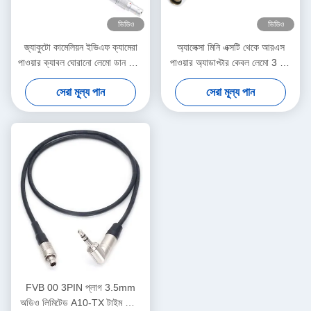
ভিডিও
ভিডিও
জ্যাকুটো কামেলিয়ন ইভিএফ ক্যামেরা
অ্যালেক্সা মিনি এক্সটি থেকে আরএস
পাওয়ার ক্যাবল ঘোরানো লেমো ডান কোণ
পাওয়ার অ্যাডাপ্টার কেবল লেমো 3 পিন
4 পিন পুরুষ থেকে বিপরীত ডি-ট্যাপ
মহিলা থেকে 7 পিন পুরুষ
সেরা মূল্য পান
সেরা মূল্য পান
FVB 00 3PIN প্লাগ 3.5mm
অডিও লিমিটেড A10-TX টাইম কোড