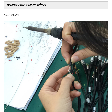
আমাদের কেবল সমাবেশ কর্মশালা
কেবল তারূপে: