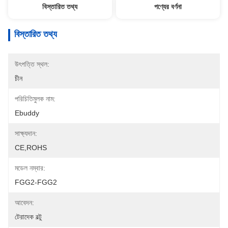
বিস্তারিত তথ্য
পণ্যের বর্ণনা
বিস্তারিত তথ্য
উৎপত্তি স্থল:
চীন
পরিচিতিমুলক নাম:
Ebuddy
সাক্ষ্যদান:
CE,ROHS
মডেল নম্বার:
FGG2-FGG2
আবেদন:
টেরাদেক বল্টু