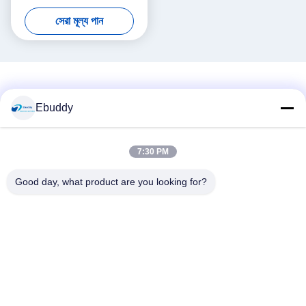
ক্যাবল
সেরা মূল্য পান
Ebuddy
7:30 PM
সোশ্যাল মিডিয়া
Good day, what product are you looking for?
দ্রুত যোগাযোগ
টেলিফোন
00-86-15889616824