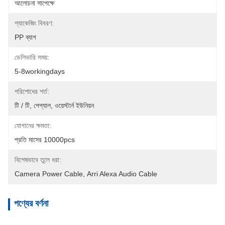
আলোচনা সাপেক্ষে
প্যাকেজিং বিবরণ:
PP ব্যাগ
ডেলিভারি সময়:
5-8workingdays
পরিশোধের শর্ত:
টি / টি, পেপ্যাল, ওয়েস্টার্ন ইউনিয়ন
যোগানের ক্ষমতা:
প্রতি মাসের 10000pcs
বিশেষভাবে তুলে ধরা:
Camera Power Cable
, 
Arri Alexa Audio Cable
পণ্যের বর্ণনা