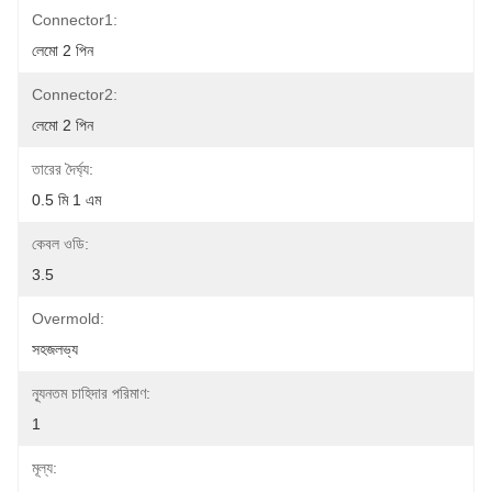
Connector1:
লেমো 2 পিন
Connector2:
লেমো 2 পিন
তারের দৈর্ঘ্য:
0.5 মি 1 এম
কেবল ওডি:
3.5
Overmold:
সহজলভ্য
ন্যূনতম চাহিদার পরিমাণ:
1
মূল্য: