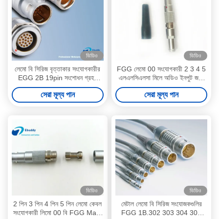
ভিডিও
ভিডিও
লেমো বি সিরিজ বৃত্তাকার সংযোগকারীর
FGG লেমো 00 সংযোগকারী 2 3 4 5
EGG 2B 19pin সংশোধন গ্রহন
এলএলসিএলসা মিলে অডিও ইনপুট জন্য
EGG.2B.319.সিএলএল
পিন পুরুষ প্লাগ
সেরা মূল্য পান
সেরা মূল্য পান
ভিডিও
ভিডিও
2 পিন 3 পিন 4 পিন 5 পিন লেমো কেবল
মেটাল লেমো বি সিরিজ সংযোজকগুলির
সংযোগকারী লিমো 00 বি FGG Male
FGG 1B.302 303 304 305