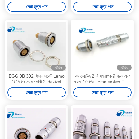
প্লাগ
306 পিন প্লাগ এবং সকেট
সেরা মূল্য পান
সেরা মূল্য পান
ভিডিও
ভিডিও
EGG 0B 302 ফিক্সড সকেট Lemo
কম ভোল্টেজ 2 বি সংযোগকারী পুরুষ এবং
বি সিরিজ সংযোগকারী 2 পিন মহিলা
মহিলা 10 পিন Lemo সংযোজক FGG
ধাক্কা টানুন স্টেইনলেস সংযোগকারী
EGG
সেরা মূল্য পান
সেরা মূল্য পান