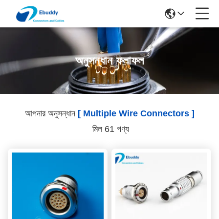
অনুসন্ধান ফলাফল
আপনার অনুসন্ধান
[ Multiple Wire Connectors ]
মিল 61 পণ্য