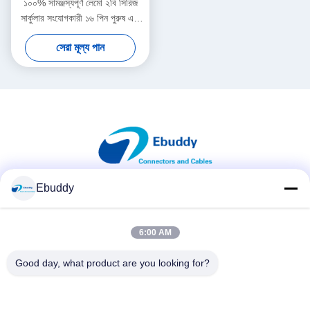
১০০% সামঞ্জস্যপূর্ণ লেমো ২বি সিরিজ
সার্কুলার সংযোগকারী ১৬ পিন পুরুষ এবং
মহিলা
সেরা মূল্য পান
Ebuddy
সোশ্যাল মিডিয়া
6:00 AM
দ্রুত যোগাযোগ
Good day, what product are you looking for?
টেলিফোন