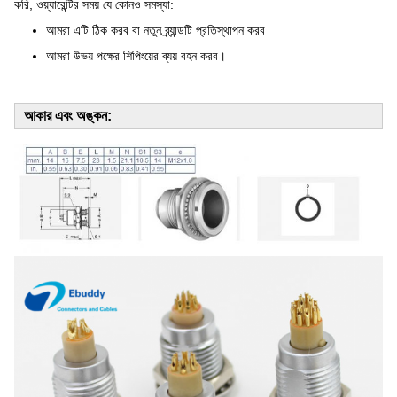
করি, ওয়্যারেন্টির সময় যে কোনও সমস্যা:
আমরা এটি ঠিক করব বা নতুন ব্র্যান্ডটি প্রতিস্থাপন করব
আমরা উভয় পক্ষের শিপিংয়ের ব্যয় বহন করব।
আকার এবং অঙ্কন: