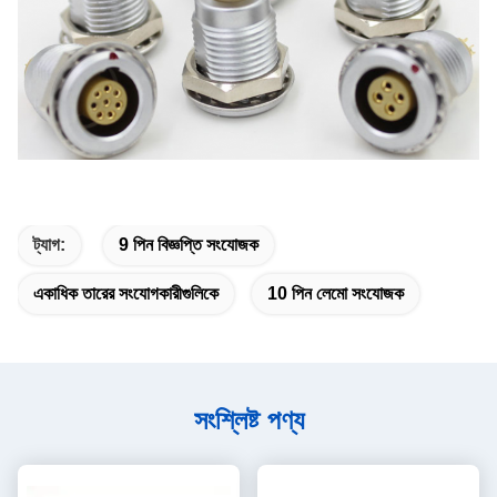
ট্যাগ:
9 পিন বিজ্ঞপ্তি সংযোজক
একাধিক তারের সংযোগকারীগুলিকে
10 পিন লেমো সংযোজক
সংশ্লিষ্ট পণ্য