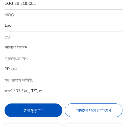
EGG.2B.319.CLL
MOQ.:
1pc
মূল্য:
আলোচনা সাপেক্ষে
প্যাকেজিংয়ের বিবরণ:
PP ব্যাগ
অর্থ প্রদানের শর্তাবলী:
ওয়েস্টার্ন ইউনিয়ন, , T/T, পে
সেরা মূল্য পান
আমাদের সাথে যোগাযোগ