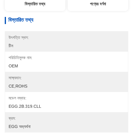
বিস্তারিত তথ্য
পণ্যের বর্ণনা
বিস্তারিত তথ্য
উৎপত্তি স্থল:
চীন
পরিচিতিমুলক নাম:
OEM
সাক্ষ্যদান:
CE,ROHS
মডেল নম্বার:
EGG.2B.319.CLL
ক্রম:
EGG অভ্যর্থনা