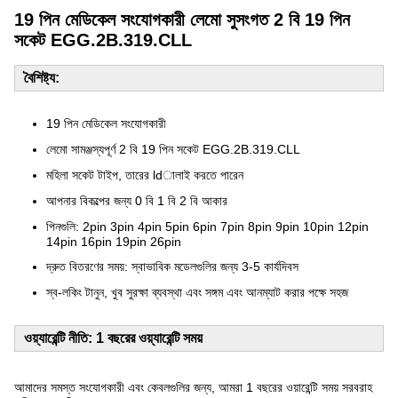
19 পিন মেডিকেল সংযোগকারী লেমো সুসংগত 2 বি 19 পিন
সকেট EGG.2B.319.CLL
বৈশিষ্ট্য:
19 পিন মেডিকেল সংযোগকারী
লেমো সামঞ্জস্যপূর্ণ 2 বি 19 পিন সকেট EGG.2B.319.CLL
মহিলা সকেট টাইপ, তারের ldালাই করতে পারেন
আপনার বিকল্পের জন্য 0 বি 1 বি 2 বি আকার
পিনগুলি: 2pin 3pin 4pin 5pin 6pin 7pin 8pin 9pin 10pin 12pin
14pin 16pin 19pin 26pin
দ্রুত বিতরণের সময়: স্বাভাবিক মডেলগুলির জন্য 3-5 কার্যদিবস
স্ব-লকিং টানুন, খুব সুরক্ষা ব্যবস্থা এবং সঙ্গম এবং আনম্যাট করার পক্ষে সহজ
ওয়্যারেন্টি নীতি: 1 বছরের ওয়্যারেন্টি সময়
আমাদের সমস্ত সংযোগকারী এবং কেবলগুলির জন্য, আমরা 1 বছরের ওয়ারেন্টি সময় সরবরাহ