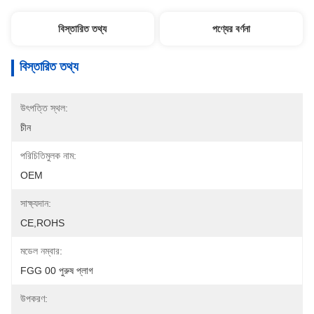
বিস্তারিত তথ্য
পণ্যের বর্ণনা
বিস্তারিত তথ্য
উৎপত্তি স্থল:
চীন
পরিচিতিমুলক নাম:
OEM
সাক্ষ্যদান:
CE,ROHS
মডেল নম্বার:
FGG 00 পুরুষ প্লাগ
উপকরণ: