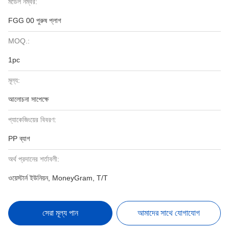
মডেল নম্বর:
FGG 00 পুরুষ প্লাগ
MOQ.:
1pc
মূল্য:
আলোচনা সাপেক্ষে
প্যাকেজিংয়ের বিবরণ:
PP ব্যাগ
অর্থ প্রদানের শর্তাবলী:
ওয়েস্টার্ন ইউনিয়ন, MoneyGram, T/T
সেরা মূল্য পান
আমাদের সাথে যোগাযোগ