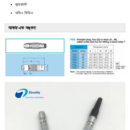
ব্রডকাস্ট
অডিও ভিডিও
আকার এবং অঙ্কন: