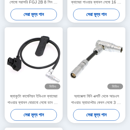
লোমো সরাসরি FGJ 2B 8 পিন ডি-
ক্যামেরা পাওয়ার ক্যাবল লেমো 16 পিন
ট্যাপ ক্যাবল
স্ট্রেইট রাইট যোগাযোগ প্রকারের জন্য
সেরা মূল্য পান
সেরা মূল্য পান
16 পিন
ভিডিও
ভিডিও
জ্যাকুটো কামেলিয়ন ইভিএফ ক্যামেরা
অ্যালেক্সা মিনি এক্সটি থেকে আরএস
পাওয়ার ক্যাবল ঘোরানো লেমো ডান কোণ
পাওয়ার অ্যাডাপ্টার কেবল লেমো 3 পিন
4 পিন পুরুষ থেকে বিপরীত ডি-ট্যাপ
মহিলা থেকে 7 পিন পুরুষ
সেরা মূল্য পান
সেরা মূল্য পান