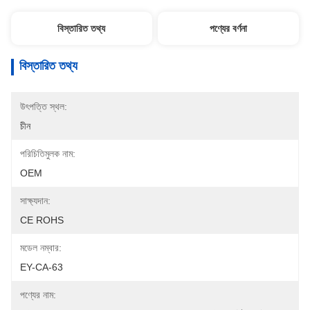
বিস্তারিত তথ্য
পণ্যের বর্ণনা
বিস্তারিত তথ্য
উৎপত্তি স্থল:
চীন
পরিচিতিমুলক নাম:
OEM
সাক্ষ্যদান:
CE ROHS
মডেল নম্বার:
EY-CA-63
পণ্যের নাম: