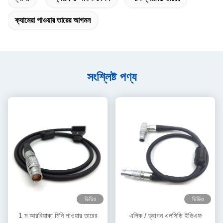
ক্যামেরা পাওয়ার তারের আগমন
সংশ্লিষ্ট পণ্য
ভিডিও
ভিডিও
1 ম আররিয়াকা মিনি পাওয়ার তারের
এপিক / ড্রাগন এলসিডি ইভিএফ