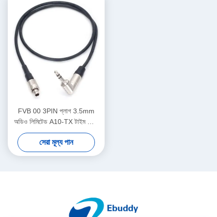
FVB 00 3PIN প্লাগ 3.5mm
অডিও লিমিটেড A10-TX টাইম কোড
ক্যাবল
সেরা মূল্য পান