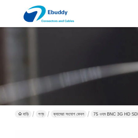
বাড়ি
পণ্য
ক্যামেরা সংযোগ কেবল
75 ওহম BNC 3G HD SDI ক্যা