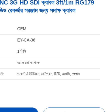
NC 3G HD SDI ক্যাবল 3ft/1m RG179
ডিও রেকর্ডার সরঞ্জাম জন্য সমাক্ষ ক্যাবল
OEM
EY-CA-36
1 পিসি
আলোচনা সাপেক্ষে
বলী:
ওয়েস্টার্ন ইউনিয়ন, মানিগ্রাম, টি/টি, এল/সি, পেপাল