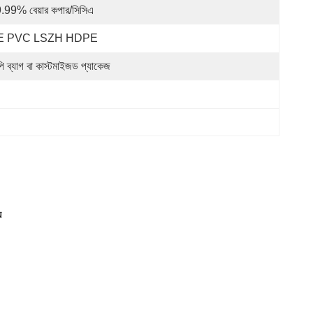
.99% বেয়ার কপার/সিসিএ
E PVC LSZH HDPE
পি ব্যাগ বা কাস্টমাইজড প্যাকেজ
়