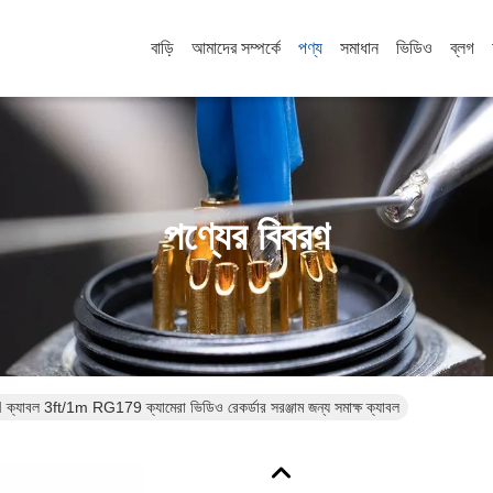
বাড়ি
আমাদের সম্পর্কে
পণ্য
সমাধান
ভিডিও
ব্লগ
পণ্যের বিবরণ
বল 3ft/1m RG179 ক্যামেরা ভিডিও রেকর্ডার সরঞ্জাম জন্য সমাক্ষ ক্যাবল