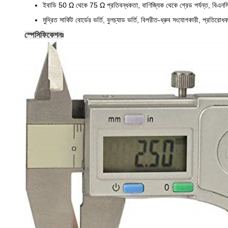
ইবাডি 50 Ω থেকে 75 Ω প্রতিবন্ধকতা, বাণিজ্যিক থেকে গ্রেড পর্যন্ত, বিএনসি স
মুদ্রিত সার্কিট বোর্ডের ভর্তি, বুলচ্যাড ভর্তি, বিপরীত-ধ্রুব সংযোগকারী, প্রতির
স্পেসিফিকেশনঃ