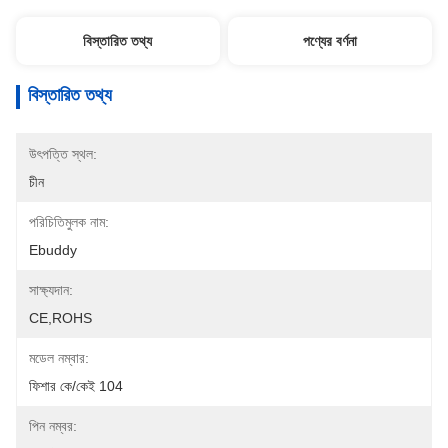
বিস্তারিত তথ্য
পণ্যের বর্ণনা
বিস্তারিত তথ্য
উৎপত্তি স্থল:
চীন
পরিচিতিমুলক নাম:
Ebuddy
সাক্ষ্যদান:
CE,ROHS
মডেল নম্বার:
ফিশার কে/কেই 104
পিন নম্বর: