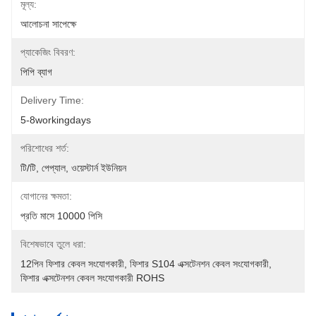
মূল্য:
আলোচনা সাপেক্ষে
প্যাকেজিং বিবরণ:
পিপি ব্যাগ
Delivery Time:
5-8workingdays
পরিশোধের শর্ত:
টি/টি, পেপ্যাল, ওয়েস্টার্ন ইউনিয়ন
যোগানের ক্ষমতা:
প্রতি মাসে 10000 পিসি
বিশেষভাবে তুলে ধরা:
12পিন ফিশার কেবল সংযোগকারী
, 
ফিশার S104 এক্সটেনশন কেবল সংযোগকারী
, 
ফিশার এক্সটেনশন কেবল সংযোগকারী ROHS