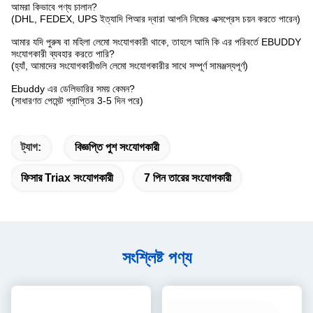
আমরা কিভাবে পণ্য চালান?
(DHL, FEDEX, UPS ইত্যাদি পিআর দ্বারা আপনি নিজের এক্সপ্রেস চয়ন করতে পারেন)
আমার যদি পুরুষ বা মহিলা লেমো সংযোগকারী থাকে, তাহলে আমি কি এর পরিবর্তে EBUDDY
সংযোগকারী ব্যবহার করতে পারি?
(হ্যাঁ, আমাদের সংযোগকারীগুলি লেমো সংযোগকারীর সাথে সম্পূর্ণ সামঞ্জস্যপূর্ণ)
Ebuddy এর ডেলিভারির সময় কেমন?
(সাধারণত পেমেন্ট প্রাপ্তির 3-5 দিন পরে)
ট্যাগ:
বিজ্ঞপ্তি পুশ সংযোগকারী
ফিসার Triax সংযোগকারী
7 পিন তারের সংযোগকারী
সংশ্লিষ্ট পণ্য