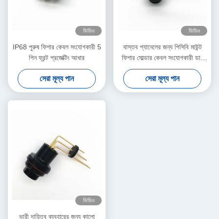
ভিডিও
ভিডিও
IP68 পুরুষ ফিশার কেবল সংযোগকারী 5
বাস্তব প্যানেলের জন্য পিসিবি মাউন্ট
পিন ফ্রন্ট প্রজেক্টিং আধার
ফিশার সোল্ডার কেবল সংযোগকারী ডান
কোণ
সেরা মূল্য পান
সেরা মূল্য পান
ভিডিও
ভারী দায়িত্ব ব্যবহারের জন্য কালো