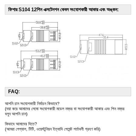
ফিশার S104 12পিন এক্সটেনশন কেবল সংযোগকারী
আকার এবং অঙ্কন:
FAQ:
আপনি চান সংযোগকারী নির্বাচন কিভাবে?
(দয়া করে আমাদের লেমো সংযোগকারী মডেল নম্বর বা সংযোগকারী আকার এবং পিন নম্বর
বলুন আপনি চান)
কিভাবে আমাদের দিতে?
(আমরা পেপ্যাল, টিটি, ওয়েস্টুনিয়ন ইত্যাদি পেমেন্ট শর্তাবলী গ্রহণ করি)