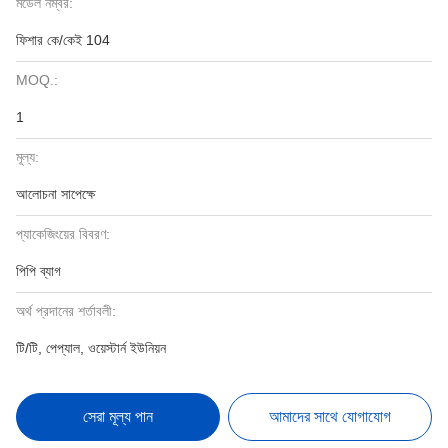
মডেল নম্বর:
ফিশার কে/কেই 104
MOQ.:
1
মূল্য:
আলোচনা সাপেক্ষে
প্যাকেজিংয়ের বিবরণ:
পিপি ব্যাগ
অর্থ প্রদানের শর্তাবলী:
টি/টি, পেপ্যাল, ওয়েস্টার্ন ইউনিয়ন
সেরা মূল্য পান
আমাদের সাথে যোগাযোগ