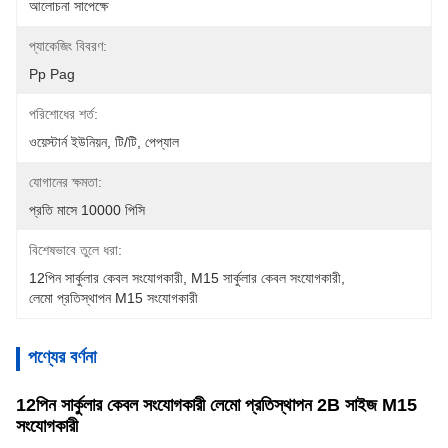
আলোচনা সাপেক্ষে
প্যাকেজিং বিবরণ:
Pp Pag
পরিশোধের শর্ত:
ওয়েস্টার্ন ইউনিয়ন, টি/টি, পেপ্যাল
যোগানের ক্ষমতা:
প্রতি মাসে 10000 পিসি
বিশেষভাবে তুলে ধরা:
12পিন সার্কুলার কেবল সংযোগকারী
, 
M15 সার্কুলার কেবল সংযোগকারী
, 
লেমো প্রতিস্থাপন M15 সংযোগকারী
পণ্যের বর্ণনা
12পিন সার্কুলার কেবল সংযোগকারী লেমো প্রতিস্থাপন 2B সাইজ M15
সংযোগকারী