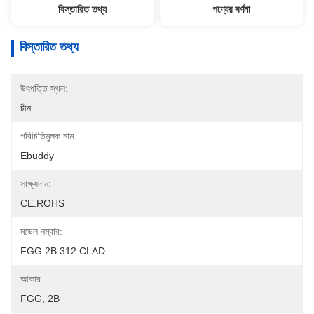
বিস্তারিত তথ্য
পণ্যের বর্ণনা
বিস্তারিত তথ্য
উৎপত্তি স্থল:
চীন
পরিচিতিমুলক নাম:
Ebuddy
সাক্ষ্যদান:
CE.ROHS
মডেল নম্বার:
FGG.2B.312.CLAD
আকার:
FGG, 2B