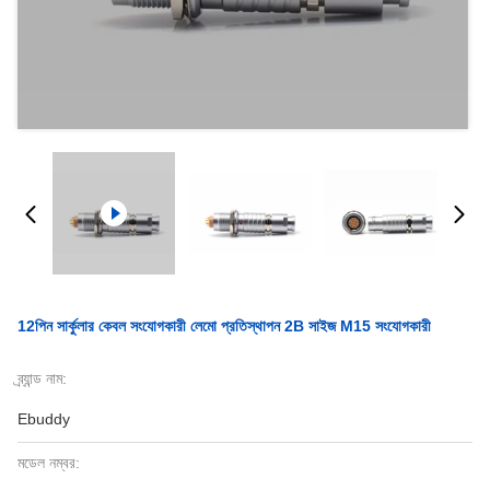
12পিন সার্কুলার কেবল সংযোগকারী লেমো প্রতিস্থাপন 2B সাইজ M15 সংযোগকারী
ব্র্যান্ড নাম:
Ebuddy
মডেল নম্বর: