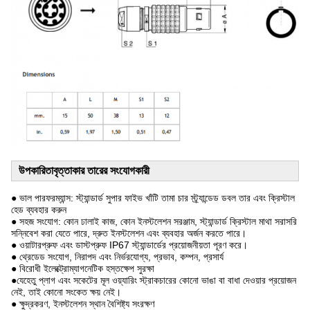
উপকারিতা
বৃত্তাকার তারের সংযোগকারী
● ভাল পারফরম্যান্স: স্ট্যান্ডার্ড সুপার ফাইভ খাঁটি তামা চার স্ট্র্যান্ডেড ডবল তার এবং ক্রিস্টাল
হেড ব্যবহার করুন
● সহজ সংযোগ: কোন ঢালাই কাজ, কোন ইনস্টলেশন সরঞ্জাম, স্ট্যান্ডার্ড ক্রিস্টাল মাথা সরাসরি
সন্নিবেশ করা যেতে পারে, দ্রুত ইনস্টলেশন এবং ব্যবহার অর্জন করতে পারে।
● ওয়াটারপ্রুফ এবং ডাস্টপ্রুফ IP67 স্ট্যান্ডার্ডের প্রয়োজনীয়তা পূরণ করে।
● থ্রেডেড সংযোগ, নিরাপদ এবং নির্ভরযোগ্য, প্রভাব, কম্পন, প্রসার্য
● বিরোধী ইলেক্ট্রোম্যাগনেটিক হস্তক্ষেপ সুরক্ষা
●যেহেতু প্লাগ এবং সকেটের মূল ওয়্যারিং স্ট্রাকচারের কোনো ভাঙা বা বাধা দেওয়ার প্রয়োজন
নেই, তাই কোনো সংকেত ক্ষয় নেই।
● ক্ষুদ্রকরণ, ইনস্টলেশন স্থান বৈশিষ্ট্য সংরক্ষণ