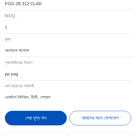
FGG.2B.312.CLAD
MOQ.:
1
মূল্য:
আলোচনা সাপেক্ষে
প্যাকেজিংয়ের বিবরণ:
pp pag
অর্থ প্রদানের শর্তাবলী:
ওয়েস্টার্ন ইউনিয়ন, টি/টি, পেপ্যাল
সেরা মূল্য পান
আমাদের সাথে যোগাযোগ