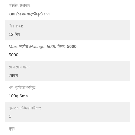
হাউজিং উপাদান:
ব্রাস (ক্রোম ধাতুপট্টাবৃত) শেল
পিন নম্বর:
12 পিন
Max.
সর্বোচ্চ
Matings: 5000
মিলন: 5000
:
5000
যোগাযোগ ধরন:
সোল্ডার
শক প্রতিরোধশক্তি:
100g.6ms
ন্যূনতম চাহিদার পরিমাণ:
1
মূল্য: