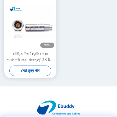
ভিডিও
হাইব্রিড মিশ্র বৈদ্যুতিক তরল
সংযোগকারী লেমো সামঞ্জস্যপূর্ণ 2K 6+1
পিন পুরুষ এবং মহিলা সংযোগকারী
সেরা মূল্য পান