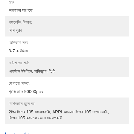
মূল্য:
আলোচনা সাপেক্ষে
প্যাকেজিং বিবরণ:
পিপি ব্যাগ
ডেলিভারি সময়:
3-7 কার্যদিবস
পরিশোধের শর্ত:
ওয়েস্টার্ন ইউনিয়ন, মানিগ্রাম, টি/টি
যোগানের ক্ষমতা:
প্রতি মাসে 90000pcs
বিশেষভাবে তুলে ধরা:
2পিন ফিশার 105 সংযোগকারী
, 
ARRI আলেক্সা ফিশার 105 সংযোগকারী
, 
ফিশার 105 ক্যামেরা কেবল সংযোগকারী