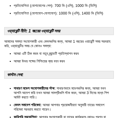
প্রতিযোগিতা (যোগাযোগের শেল): 700 ভি (এসি), 1000 ভি (ডিসি)
প্রতিযোগিতা (যোগাযোগ-যোগাযোগ): 1000 ভি (এসি), 1400 ভি (ডিসি)
ওয়্যারেন্টি নীতি: 1 বছরের ওয়্যারেন্টি সময়
আমাদের সমস্ত সংযোগকারী এবং কেবলগুলির জন্য, আমরা 1 বছরের ওয়ারেন্টি সময় সরবরাহ
করি, ওয়্যারেন্টির সময় যে কোনও সমস্যা:
আমরা এটি ঠিক করব বা নতুন ব্র্যান্ডটি প্রতিস্থাপন করব
আমরা উভয় পক্ষের শিপিংয়ের ব্যয় বহন করব
কাস্টম সেবা:
সাধারণ মডেল সংযোগকারীদের স্টক:
সাধারণভাবে মডেলগুলির জন্য, আমরা যখন
আপনি আদেশ করি তখন আমরা সামগ্রীগুলি স্টক করব, আমরা 3 দিনের মধ্যে শিপ
আউট করতে পারি।
কেবল সমাবেশ পরিষেবা:
আমরা আপনার প্রয়োজনীয়তা অনুযায়ী তারের সমাবেশ
পরিষেবা সরবরাহ করতে পারেন।
কারিগরি সহযোগিতা:
আপনার সংযোগকারী বা তারের কার্যক্রমে কোনও প্রশ্ন বা