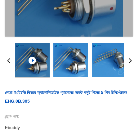
লেমো ইএইচজি ভিতরে অ্যাসোসিয়েটেড প্যানেলের সকেট কনুই পিনের 5 পিন রিসিপ্টেকেল
EHG.0B.305
ব্র্যান্ড নাম:
Ebuddy