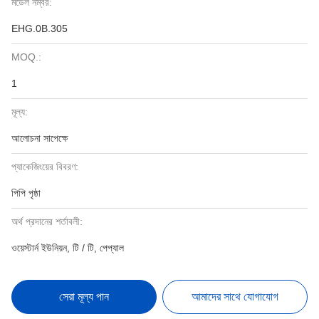
মডেল নম্বর:
EHG.0B.305
MOQ.:
1
মূল্য:
আলোচনা সাপেক্ষে
প্যাকেজিংয়ের বিবরণ:
পিপি পৃষ্ঠা
অর্থ প্রদানের শর্তাবলী:
ওয়েস্টার্ন ইউনিয়ন, টি / টি, পেপ্যাল
সেরা মূল্য পান
আমাদের সাথে যোগাযোগ