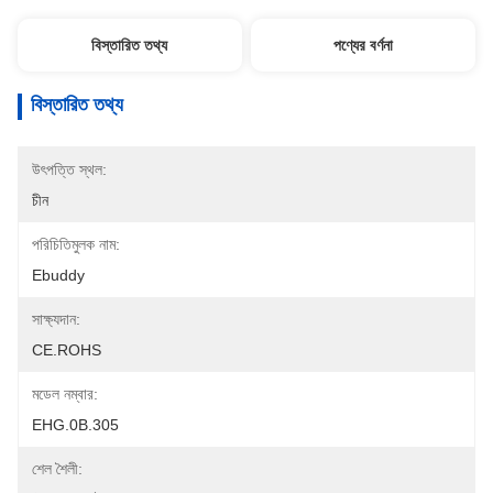
বিস্তারিত তথ্য
পণ্যের বর্ণনা
বিস্তারিত তথ্য
উৎপত্তি স্থল:
চীন
পরিচিতিমুলক নাম:
Ebuddy
সাক্ষ্যদান:
CE.ROHS
মডেল নম্বার:
EHG.0B.305
শেল শৈলী: