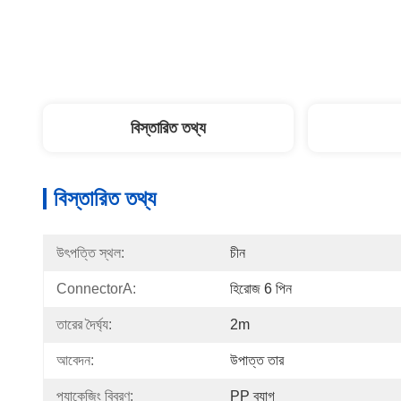
বিস্তারিত তথ্য
বিস্তারিত তথ্য
উৎপত্তি স্থল:
চীন
ConnectorA:
হিরোজ 6 পিন
তারের দৈর্ঘ্য:
2m
আবেদন:
উপাত্ত তার
প্যাকেজিং বিবরণ:
PP ব্যাগ