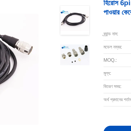
হিরোস 6pin
পাওয়ার ক
ব্র্যান্ড নাম:
মডেল নম্বর:
MOQ.:
মূল্য:
বিতরণ সময়:
অর্থ প্রদানের শর্তা