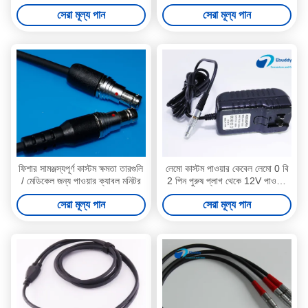
FGG 0B 1B 2B 3B
তারগুলি
সেরা মূল্য পান
সেরা মূল্য পান
ফিশার সামঞ্জস্যপূর্ণ কাস্টম ক্ষমতা তারগুলি
লেমো কাস্টম পাওয়ার কেবেল লেমো 0 বি
/ মেডিকেল জন্য পাওয়ার ক্যাবল মনিটর
2 পিন পুরুষ প্লাগ থেকে 12V পাওয়ার
অ্যাডাপ্টারের তারের
সেরা মূল্য পান
সেরা মূল্য পান