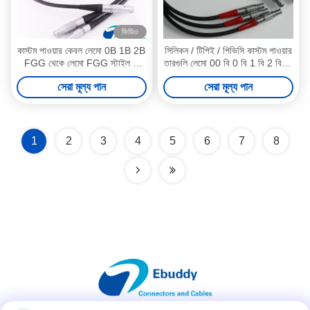
ভিডিও
কাস্টম পাওয়ার কেবল লেমো 0B 1B 2B
সিলিকন / টিপিই / পিভিসি কাস্টম পাওয়ার
FGG থেকে লেমো FGG স্টাইল 1
তারগুলি লেমো 00 বি 0 বি 1 বি 2 বি 2-
থেকে 2 কেবল
32 পিন 1 বছরের ওয়ারেন্টি
সেরা মূল্য পান
সেরা মূল্য পান
1
2
3
4
5
6
7
8