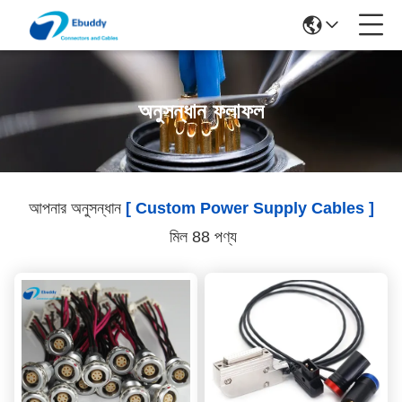
অনুসন্ধান ফলাফল
আপনার অনুসন্ধান
[ Custom Power Supply Cables ]
মিল 88 পণ্য