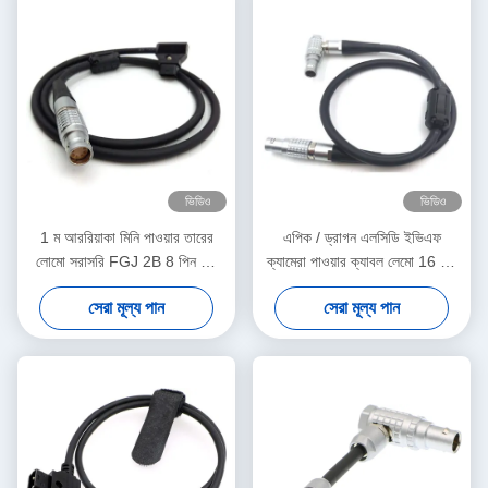
ভিডিও
ভিডিও
1 ম আররিয়াকা মিনি পাওয়ার তারের
এপিক / ড্রাগন এলসিডি ইভিএফ
লোমো সরাসরি FGJ 2B 8 পিন ডি-
ক্যামেরা পাওয়ার ক্যাবল লেমো 16 পিন
ট্যাপ ক্যাবল
স্ট্রেইট রাইট যোগাযোগ প্রকারের জন্য
সেরা মূল্য পান
সেরা মূল্য পান
16 পিন