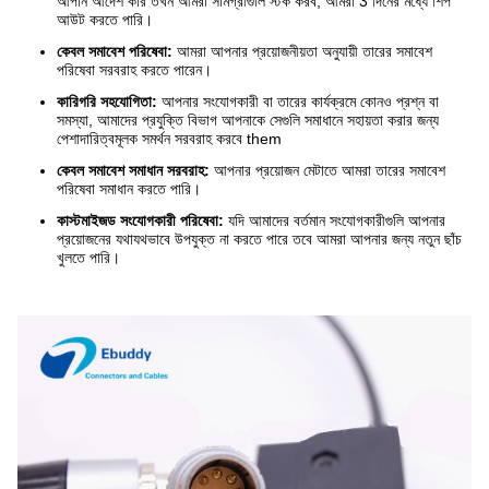
আপনি আদেশ করি তখন আমরা সামগ্রীগুলি স্টক করব, আমরা 3 দিনের মধ্যে শিপ
আউট করতে পারি।
কেবল সমাবেশ পরিষেবা:
আমরা আপনার প্রয়োজনীয়তা অনুযায়ী তারের সমাবেশ
পরিষেবা সরবরাহ করতে পারেন।
কারিগরি সহযোগিতা:
আপনার সংযোগকারী বা তারের কার্যক্রমে কোনও প্রশ্ন বা
সমস্যা, আমাদের প্রযুক্তি বিভাগ আপনাকে সেগুলি সমাধানে সহায়তা করার জন্য
পেশাদারিত্বমূলক সমর্থন সরবরাহ করবে them
কেবল সমাবেশ সমাধান সরবরাহ:
আপনার প্রয়োজন মেটাতে আমরা তারের সমাবেশ
পরিষেবা সমাধান করতে পারি।
কাস্টমাইজড সংযোগকারী পরিষেবা:
যদি আমাদের বর্তমান সংযোগকারীগুলি আপনার
প্রয়োজনের যথাযথভাবে উপযুক্ত না করতে পারে তবে আমরা আপনার জন্য নতুন ছাঁচ
খুলতে পারি।