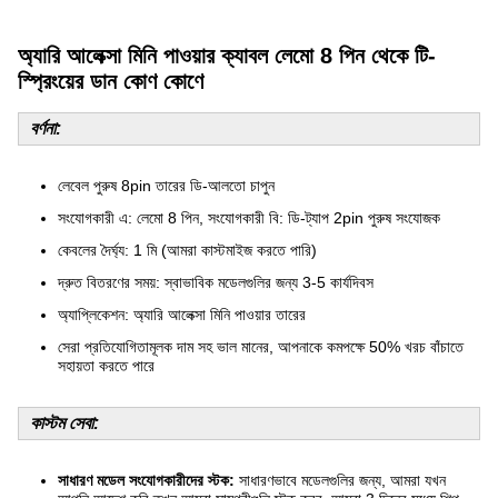
অ্যারি আলেক্সা মিনি পাওয়ার ক্যাবল লেমো 8 পিন থেকে টি-
স্প্রিংয়ের ডান কোণ কোণে
বর্ণনা:
লেবেল পুরুষ 8pin তারের ডি-আলতো চাপুন
সংযোগকারী এ: লেমো 8 পিন, সংযোগকারী বি: ডি-ট্যাপ 2pin পুরুষ সংযোজক
কেবলের দৈর্ঘ্য: 1 মি (আমরা কাস্টমাইজ করতে পারি)
দ্রুত বিতরণের সময়: স্বাভাবিক মডেলগুলির জন্য 3-5 কার্যদিবস
অ্যাপ্লিকেশন: অ্যারি আলেক্সা মিনি পাওয়ার তারের
সেরা প্রতিযোগিতামূলক দাম সহ ভাল মানের, আপনাকে কমপক্ষে 50% খরচ বাঁচাতে
সহায়তা করতে পারে
কাস্টম সেবা:
সাধারণ মডেল সংযোগকারীদের স্টক:
সাধারণভাবে মডেলগুলির জন্য, আমরা যখন