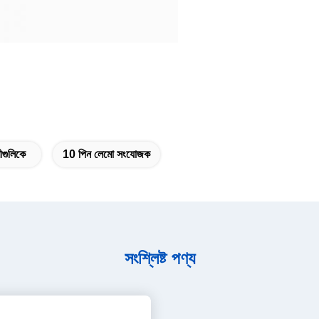
ীগুলিকে
10 পিন লেমো সংযোজক
সংশ্লিষ্ট পণ্য