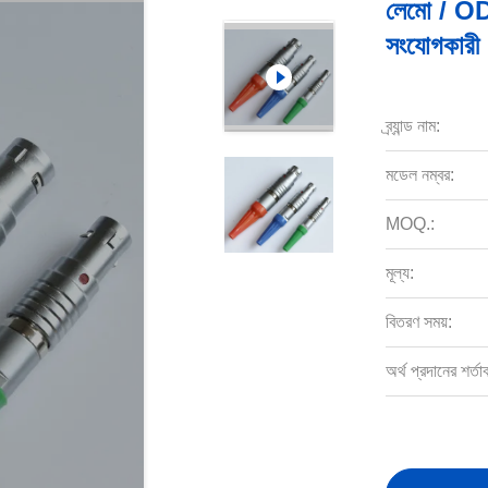
লেমো / ODU
সংযোগকা
ব্র্যান্ড নাম:
মডেল নম্বর:
MOQ.:
মূল্য:
বিতরণ সময়:
অর্থ প্রদানের শর্তা