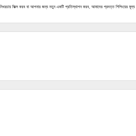
টি নিখরচায় ফিক্স করব বা আপনার জন্য নতুন একটি প্রতিস্থাপন করব, আমাদের প্রদত্ত শিপিংয়ের মূল্য