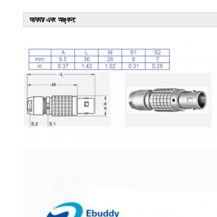
আকার এবং অঙ্কন: