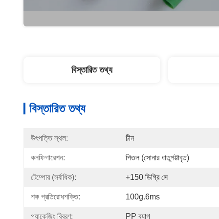
বিস্তারিত তথ্য
বিস্তারিত তথ্য
উৎপত্তি স্থল:
চীন
কনফিগারেশন:
পিতল (সোনার ধাতুপট্টাবৃত)
টেম্পোর (সর্বাধিক):
+150 ডিগ্রি সে
শক প্রতিরোধশক্তি:
100g.6ms
প্যাকেজিং বিবরণ:
PP ব্যাগ