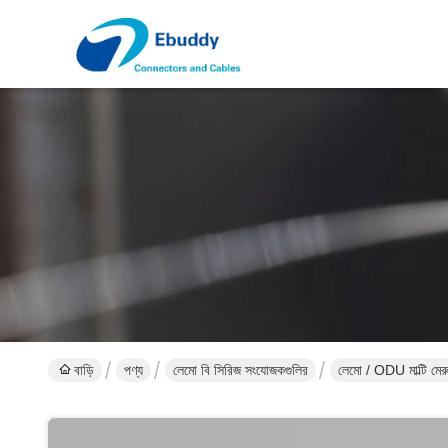
বাড়ি
পণ্য
লেমো বি সিরিজ সংযোজকগুলির
লেমো / ODU মাল্টি 