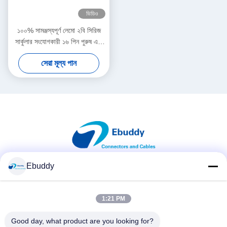
ভিডিও
১০০% সামঞ্জস্যপূর্ণ লেমো ২বি সিরিজ
সার্কুলার সংযোগকারী ১৬ পিন পুরুষ এবং
মহিলা
সেরা মূল্য পান
Ebuddy
সোশ্যাল মিডিয়া
1:21 PM
দ্রুত যোগাযোগ
Good day, what product are you looking for?