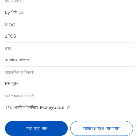
মডেল নম্বর:
Ey-পিবি-15
MOQ.:
1PCS
মূল্য:
আলোচনা সাপেক্ষে
প্যাকেজিংয়ের বিবরণ:
PP ব্যাগ
অর্থ প্রদানের শর্তাবলী:
T/T, ওয়েস্টার্ন ইউনিয়ন, MoneyGram, পে
সেরা মূল্য পান
আমাদের সাথে যোগাযোগ