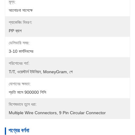
মূল্য:
আলোচনা সাপেক্ষে
প্যাকেজিং বিবরণ:
PP ব্যাগ
ডেলিভারি সময়:
3-10 কার্যদিবসের
পরিশোধের শর্ত:
T/T, ওয়েস্টার্ন ইউনিয়ন, MoneyGram, পে
যোগানের ক্ষমতা:
প্রতি মাসে 900000 পিসি
বিশেষভাবে তুলে ধরা:
Multiple Wire Connectors
, 
9 Pin Circular Connector
পণ্যের বর্ণনা