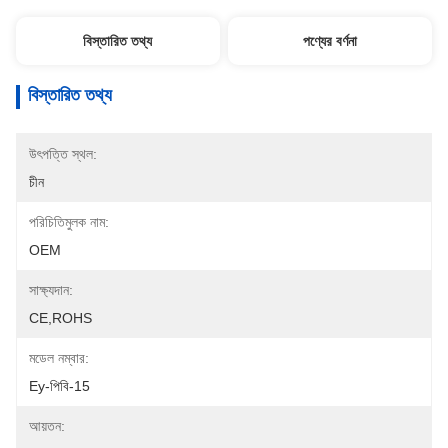
বিস্তারিত তথ্য
পণ্যের বর্ণনা
বিস্তারিত তথ্য
উৎপত্তি স্থল:
চীন
পরিচিতিমুলক নাম:
OEM
সাক্ষ্যদান:
CE,ROHS
মডেল নম্বার:
Ey-পিবি-15
আয়তন: