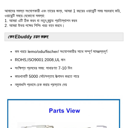
আমাদের সমস্ত সংযোগকারী এবং তারের জন্য, আমরা 1 বছরের ওয়ারেন্টি সময় সরবরাহ করি,
ওয়ারেন্টি সময়ে যেকোনো সমস্যা:
1. আমরা এটি ঠিক করব বা নতুন ব্র্যান্ড প্রতিস্থাপন করব
2. আমরা উভয় পক্ষের শিপিং খরচ বহন করবে।
কেন Ebuddy চয়ন করুন:
কম খরচে lemo/odu/fischer/ সংযোগকারীর সাথে সম্পূর্ণ সামঞ্জস্যপূর্ণ
ROHS,ISO9001:2008,UL মান
সংক্ষিপ্ত প্রসবের সময়: সাধারণত 7-10 দিন
কারখানাটি 5000 সেট/সপ্তাহ উত্পাদন করতে পারে
নমুনাগুলি প্রথমে চেক করার প্রস্তাব দেয়