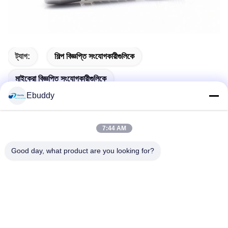
ট্যাগ:
শিল্প বিজ্ঞপ্তি সংযোগকারীগুলিকে
মাইক্রো বিজ্ঞপ্তি সংযোগকারীগুলিকে
Ebuddy
ফিমেল সোল্ডার পুশ পুল সার্কুলার কানেক্টর
7:44 AM
Good day, what product are you looking for?
সংশ্লিষ্ট পণ্য