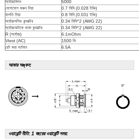
সর্বোচ্চমিলন
5000
যোগাযোগ করুন দিয়া
0.7 মিমি (0.028 ইঞ্চি)
বালতি দিয়া
0.8 মিমি (0.031 ইঞ্চি)
সর্বোচ্চসলিড কন্ডাক্টর
0.34 মিমি^2 (AWG 22)
সর্বোচ্চআটকে থাকা কন্ডাক্টর
0.34 মিমি^2 (AWG 22)
R (সর্বোচ্চ)
6.1mOhm
Vtest (AC)
1500 ভি
রেট করা বর্তমান
6.5A
আকার অঙ্কন:
ওয়ারেন্টি নীতি: 1 বছরের ওয়ারেন্টি সময়
: