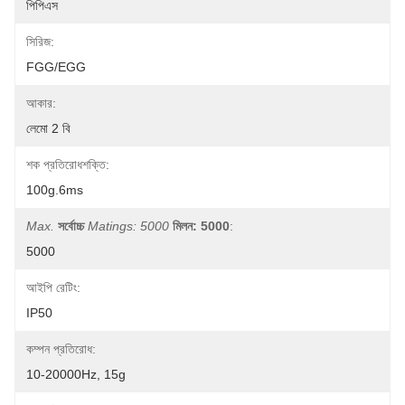
পিপিএস
সিরিজ:
FGG/EGG
আকার:
লেমো 2 বি
শক প্রতিরোধশক্তি:
100g.6ms
Max.
সর্বোচ্চ
Matings: 5000
মিলন: 5000
:
5000
আইপি রেটিং:
IP50
কম্পন প্রতিরোধ:
10-20000Hz, 15g