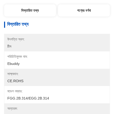
বিস্তারিত তথ্য
পণ্যের বর্ণনা
বিস্তারিত তথ্য
উৎপত্তি স্থল:
চীন
পরিচিতিমুলক নাম:
Ebuddy
সাক্ষ্যদান:
CE.ROHS
মডেল নম্বার:
FGG.2B.314/EGG.2B.314
অন্তরক: