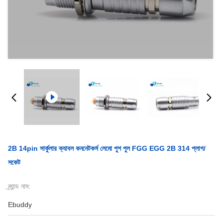
2B 14pin সার্কুলার ক্যাবল কননেটকর্স লেমো পুশ পুল FGG EGG 2B 314 প্লাগ/
সকেট
ব্র্যান্ড নাম:
Ebuddy