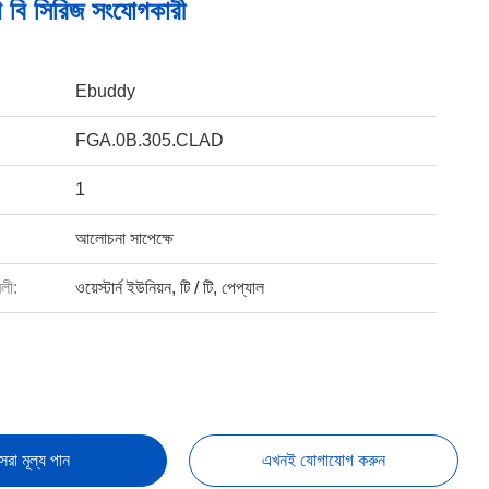
 বি সিরিজ সংযোগকারী
Ebuddy
FGA.0B.305.CLAD
1
আলোচনা সাপেক্ষে
বলী:
ওয়েস্টার্ন ইউনিয়ন, টি / টি, পেপ্যাল
েরা মূল্য পান
এখনই যোগাযোগ করুন