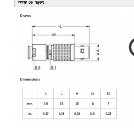
আকার এবং অঙ্কন: