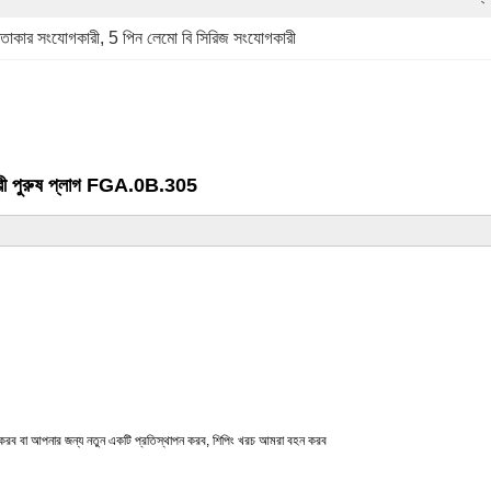
ত্তাকার সংযোগকারী
, 
5 পিন লেমো বি সিরিজ সংযোগকারী
গ্রী পুরুষ প্লাগ FGA.0B.305
রামত করব বা আপনার জন্য নতুন একটি প্রতিস্থাপন করব, শিপিং খরচ আমরা বহন করব