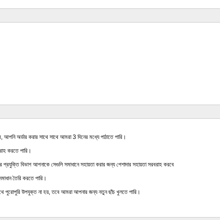
ব, আপনি অর্ডার করার সাথে সাথে আমরা 3 দিনের মধ্যে পাঠাতে পারি।
রবরাহ করতে পারি।
প্রযুক্তি বিভাগ আপনাকে সেগুলি সমাধানে সহায়তা করার জন্য পেশাদার সহায়তা সরবরাহ করবে
সমাধান তৈরি করতে পারি।
থে পুরোপুরি উপযুক্ত না হয়, তবে আমরা আপনার জন্য নতুন ছাঁচ খুলতে পারি।