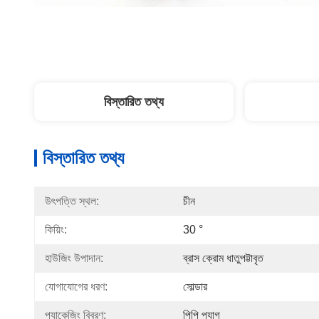
বিস্তারিত তথ্য
বিস্তারিত তথ্য
উৎপত্তি স্থল:
চীন
কিয়িং:
30 °
হাউজিং উপাদান:
ব্রাস ক্রোম ধাতুপট্টাবৃত
যোগাযোগের ধরণ:
সোল্ডার
প্যাকেজিং বিবরণ:
পিপি প্যাগ