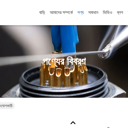
বাড়ি
আমাদের সম্পর্কে
পণ্য
সমাধান
ভিডিও
ব্লগ
পণ্যের বিবরণ
সংযোগকারী