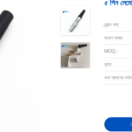
৫ পিন লেমো
ব্র্যান্ড নাম:
মডেল নম্বর:
MOQ.:
মূল্য:
অর্থ প্রদানের শর্তা
স