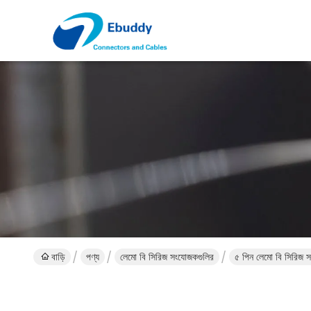
বাড়ি
পণ্য
লেমো বি সিরিজ সংযোজকগুলির
৫ পিন লেমো বি সিরিজ 