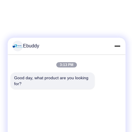
Ebuddy
3:13 PM
Good day, what product are you looking 
for?