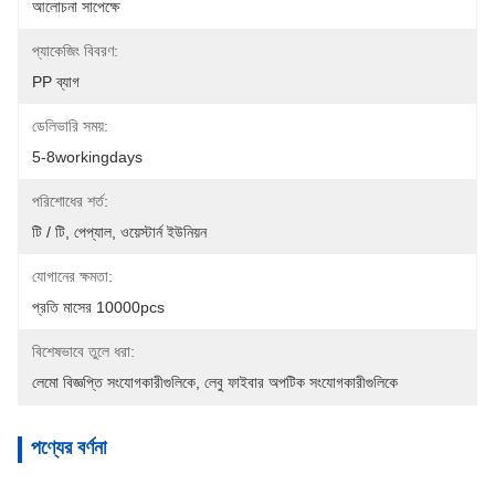
আলোচনা সাপেক্ষে
প্যাকেজিং বিবরণ:
PP ব্যাগ
ডেলিভারি সময়:
5-8workingdays
পরিশোধের শর্ত:
টি / টি, পেপ্যাল, ওয়েস্টার্ন ইউনিয়ন
যোগানের ক্ষমতা:
প্রতি মাসের 10000pcs
বিশেষভাবে তুলে ধরা:
লেমো বিজ্ঞপ্তি সংযোগকারীগুলিকে
, 
লেবু ফাইবার অপটিক সংযোগকারীগুলিকে
পণ্যের বর্ণনা