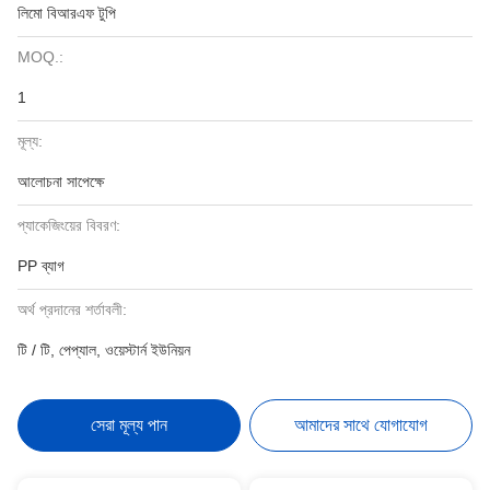
লিমো বিআরএফ টুপি
MOQ.:
1
মূল্য:
আলোচনা সাপেক্ষে
প্যাকেজিংয়ের বিবরণ:
PP ব্যাগ
অর্থ প্রদানের শর্তাবলী:
টি / টি, পেপ্যাল, ওয়েস্টার্ন ইউনিয়ন
সেরা মূল্য পান
আমাদের সাথে যোগাযোগ