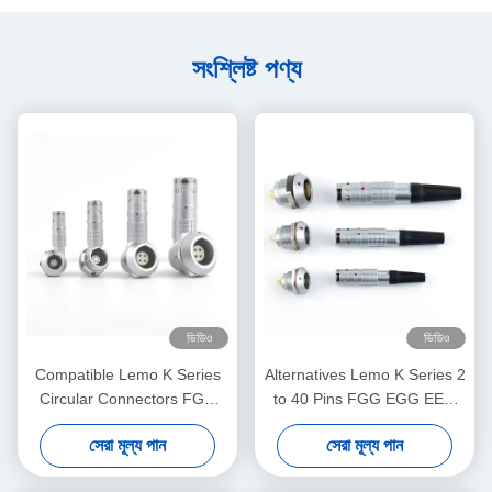
সংশ্লিষ্ট পণ্য
ভিডিও
ভিডিও
Compatible Lemo K Series
Alternatives Lemo K Series 2
Circular Connectors FGG
to 40 Pins FGG EGG EEG
EEG EXG Push-Pull Self-
PHG Male Female Plug
সেরা মূল্য পান
সেরা মূল্য পান
locking Socket Plug OEM
Socket Aviation Connector
ODM Factory
Factory