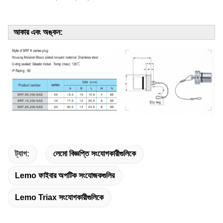
আকার এবং অঙ্কন:
ট্যাগ:
লেমো বিজ্ঞপ্তি সংযোগকারীগুলিকে
Lemo ফাইবার অপটিক সংযোজকগুলির
Lemo Triax সংযোগকারীগুলিকে