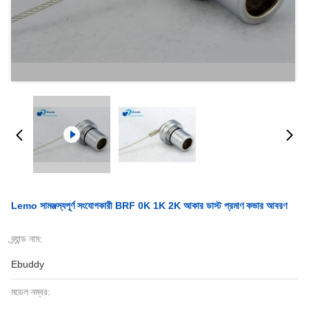
Lemo সামঞ্জস্যপূর্ণ সংযোগকারী BRF 0K 1K 2K আকার ডাস্ট প্রমাণ কভার আবরণ
ব্র্যান্ড নাম:
Ebuddy
মডেল নম্বর: