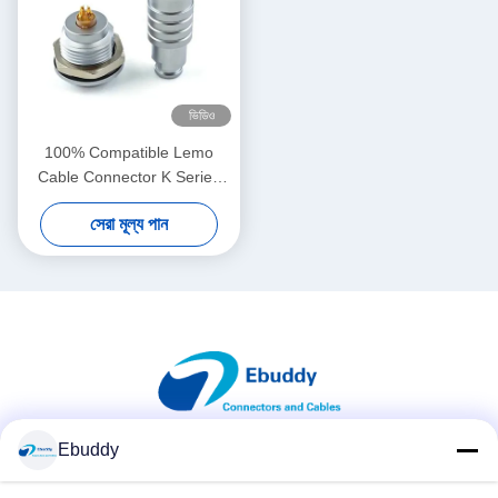
ভিডিও
100% Compatible Lemo
Cable Connector K Series
Waterproof IP68 Circular
সেরা মূল্য পান
Connectors for Industrial
Control and Test and
Measurement Equipment
Ebuddy
সোশ্যাল মিডিয়া