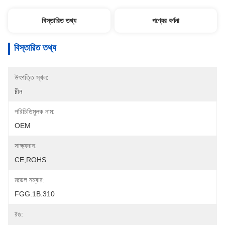
বিস্তারিত তথ্য
পণ্যের বর্ণনা
বিস্তারিত তথ্য
উৎপত্তি স্থল:
চীন
পরিচিতিমুলক নাম:
OEM
সাক্ষ্যদান:
CE,ROHS
মডেল নম্বার:
FGG.1B.310
রঙ: