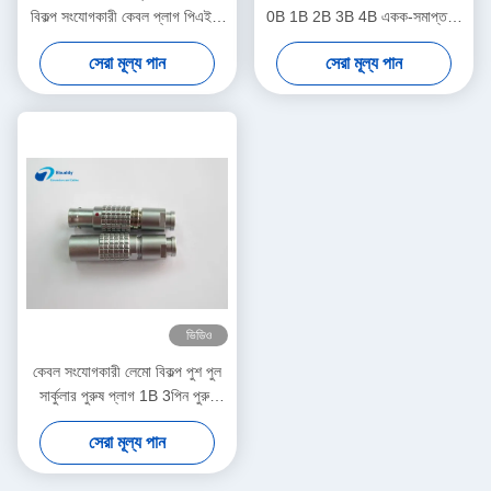
বিকল্প সংযোগকারী কেবল প্লাগ পিএইজি
0B 1B 2B 3B 4B একক-সমাপ্ত বা
ধাক্কা টানুন সংযোগকারী
দ্বৈত-সমাপ্ত
সেরা মূল্য পান
সেরা মূল্য পান
ভিডিও
কেবল সংযোগকারী লেমো বিকল্প পুশ পুল
সার্কুলার পুরুষ প্লাগ 1B 3পিন পুরুষ
সংযোগকারী
সেরা মূল্য পান