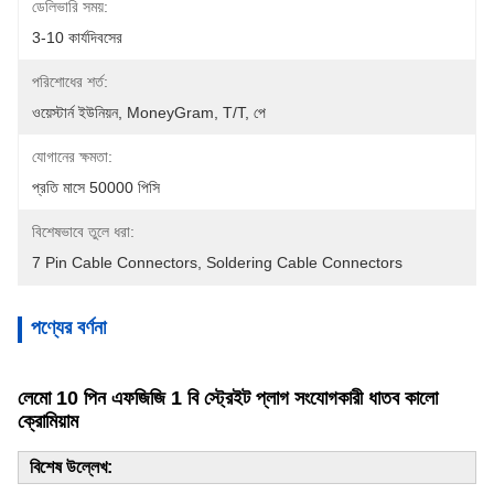
ডেলিভারি সময়:
3-10 কার্যদিবসের
পরিশোধের শর্ত:
ওয়েস্টার্ন ইউনিয়ন, MoneyGram, T/T, পে
যোগানের ক্ষমতা:
প্রতি মাসে 50000 পিসি
বিশেষভাবে তুলে ধরা:
7 Pin Cable Connectors
, 
Soldering Cable Connectors
পণ্যের বর্ণনা
লেমো 10 পিন এফজিজি 1 বি স্ট্রেইট প্লাগ সংযোগকারী ধাতব কালো
ক্রোমিয়াম
বিশেষ উল্লেখ: