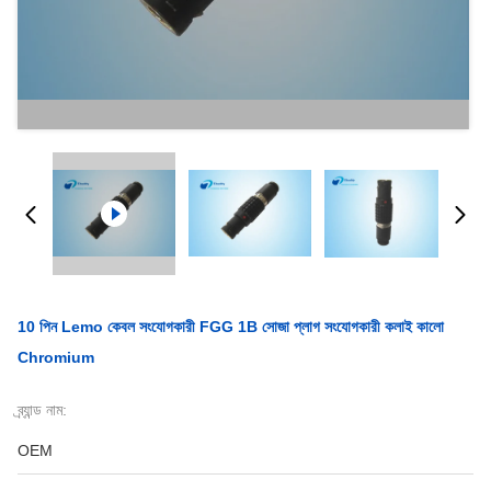
10 পিন Lemo কেবল সংযোগকারী FGG 1B সোজা প্লাগ সংযোগকারী কলাই কালো
Chromium
ব্র্যান্ড নাম:
OEM