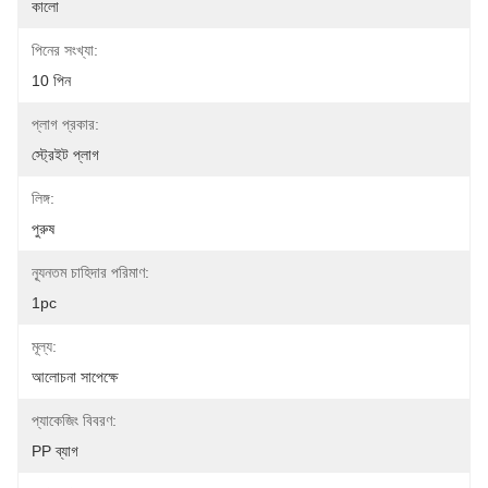
কালো
পিনের সংখ্যা:
10 পিন
প্লাগ প্রকার:
স্ট্রেইট প্লাগ
লিঙ্গ:
পুরুষ
ন্যূনতম চাহিদার পরিমাণ:
1pc
মূল্য:
আলোচনা সাপেক্ষে
প্যাকেজিং বিবরণ:
PP ব্যাগ