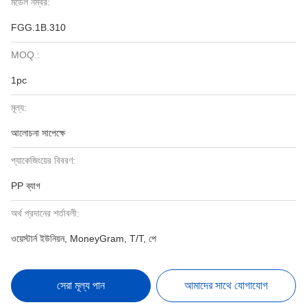
মডেল নম্বর:
FGG.1B.310
MOQ.:
1pc
মূল্য:
আলোচনা সাপেক্ষে
প্যাকেজিংয়ের বিবরণ:
PP ব্যাগ
অর্থ প্রদানের শর্তাবলী:
ওয়েস্টার্ন ইউনিয়ন, MoneyGram, T/T, পে
সেরা মূল্য পান
আমাদের সাথে যোগাযোগ