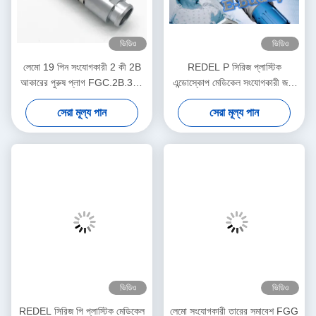
ভিডিও
ভিডিও
লেমো 19 পিন সংযোগকারী 2 কী 2B
REDEL P সিরিজ প্লাস্টিক
আকারের পুরুষ প্লাগ FGC.2B.319
এন্ডোস্কোপ মেডিকেল সংযোগকারী জন্য
মডেল
Lemo কেবল সংযোগকারী
সেরা মূল্য পান
সেরা মূল্য পান
ভিডিও
ভিডিও
REDEL সিরিজ পি প্লাস্টিক মেডিকেল
লেমো সংযোগকারী তারের সমাবেশ FGG