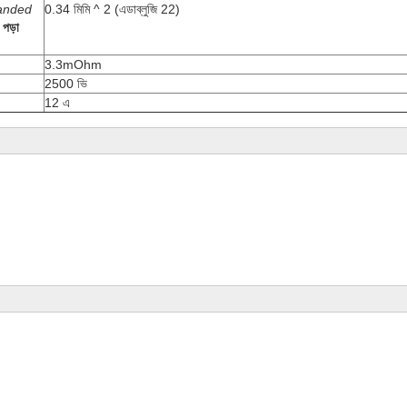
anded
0.34 মিমি ^ 2 (এডাব্লুজি 22)
পড়া
3.3mOhm
2500 ভি
12 এ