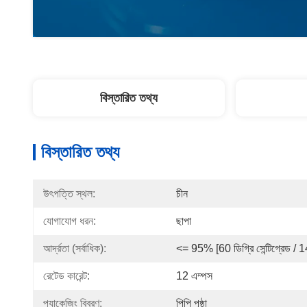
বিস্তারিত তথ্য
বিস্তারিত তথ্য
উৎপত্তি স্থল:
চীন
যোগাযোগ ধরন:
ছাপা
আর্দ্রতা (সর্বাধিক):
<= 95% [60 ডিগ্রি সেন্টিগ্রেড / 
রেটেড কারেন্ট:
12 এম্পস
প্যাকেজিং বিবরণ:
পিপি পৃষ্ঠা