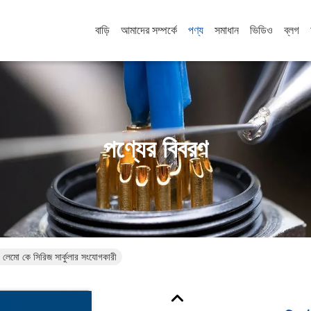
বাড়ি
আমাদের সম্পর্কে
পণ্য
সমাধান
ভিডিও
ব্লগ
পণ্যের বিবরণ
গে লেমো কে সিরিজ সার্কুলার সংযোগকারী