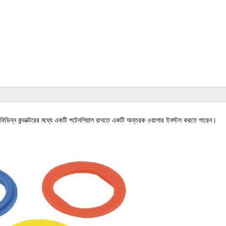
িভিন্ন কন্ডাক্টরের মধ্যে একটি পটেনশিয়াল রাখতে একটি অন্তরক ওয়াশার ইনস্টল করতে পারেন।