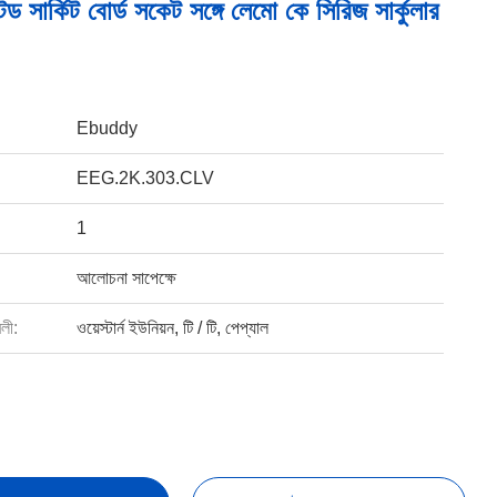
েড সার্কিট বোর্ড সকেট সঙ্গে লেমো কে সিরিজ সার্কুলার
Ebuddy
EEG.2K.303.CLV
1
আলোচনা সাপেক্ষে
বলী:
ওয়েস্টার্ন ইউনিয়ন, টি / টি, পেপ্যাল