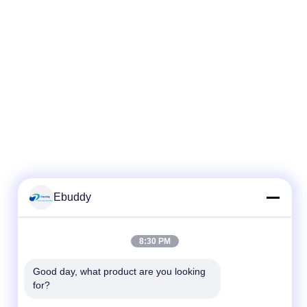
Ebuddy
8:30 PM
Good day, what product are you looking 
for?