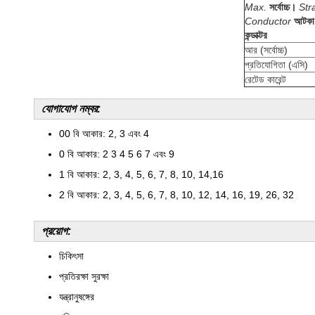
Max.
সর্বোচ্চ।
Str
Conductor
আটকা 
কন্ডাক্টর
আর (সর্বোচ্চ)
প্রতিযোগিতা (এসি)
রেটেড কারেন্ট
যোগাযোগ নম্বর:
00 বি আকার: 2, 3 এবং 4
0 বি আকার: 2 3 4 5 6 7 এবং 9
1 বি আকার: 2, 3, 4, 5, 6, 7, 8, 10, 14,16
2 বি আকার: 2, 3, 4, 5, 6, 7, 8, 10, 12, 14, 16, 19, 26, 32
প্রয়োগ:
চিকিৎসা
প্রতিরক্ষা সুরক্ষা
যন্ত্রানুষঙ্গের