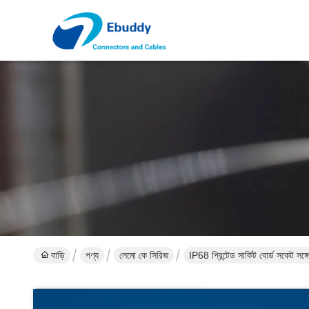
বাড়ি
পণ্য
লেমো কে সিরিজ
IP68 প্রিন্টেড সার্কিট বোর্ড সকেট সঙ্