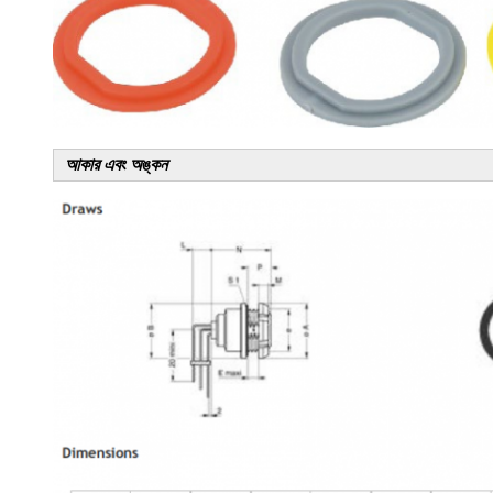
আকার এবং অঙ্কন