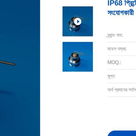
IP68 প্রিন্ট
সংযোগকারী
ব্র্যান্ড নাম:
মডেল নম্বর:
MOQ.:
মূল্য:
অর্থ প্রদানের শর্তা