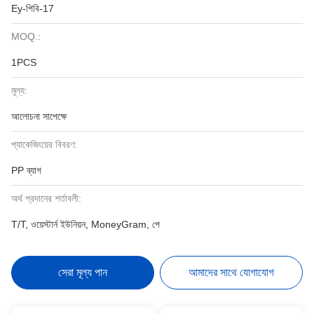
Ey-পিবি-17
MOQ.:
1PCS
মূল্য:
আলোচনা সাপেক্ষে
প্যাকেজিংয়ের বিবরণ:
PP ব্যাগ
অর্থ প্রদানের শর্তাবলী:
T/T, ওয়েস্টার্ন ইউনিয়ন, MoneyGram, পে
সেরা মূল্য পান
আমাদের সাথে যোগাযোগ