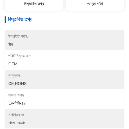
বিস্তারিত তথ্য
পণ্যের বর্ণনা
বিস্তারিত তথ্য
উৎপত্তি স্থল:
চীন
পরিচিতিমুলক নাম:
OEM
সাক্ষ্যদান:
CE,ROHS
মডেল নম্বার:
Ey-পিবি-17
সমাপ্তির ধরণ:
মহিলা সোল্ডার