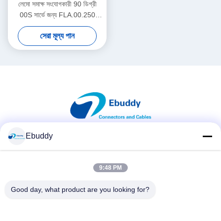
লেমো সমাক্ষ সংযোগকারী 90 ডিগ্রী
00S সার্ভে জন্য FLA.00.250
কেবেল সংযোগকারী
সেরা মূল্য পান
Ebuddy
সোশ্যাল মিডিয়া
9:48 PM
দ্রুত যোগাযোগ
Good day, what product are you looking for?
টেলিফোন