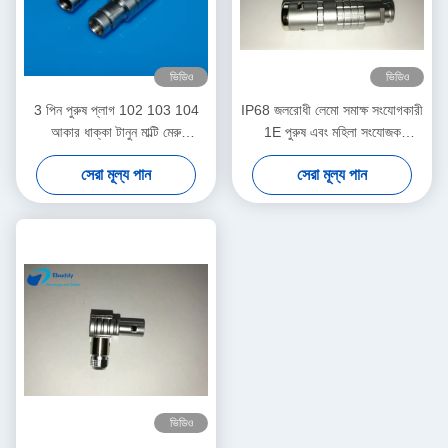
ভিডিও
ভিডিও
3 পিন পুরুষ প্লাগ 102 103 104
IP68 জলরোধী লেমো সমাক্ষ সংযোগকারী
আকার ধাক্কা টানুন মাল্টি মেরু
1E পুরুষ এবং মহিলা সংযোজক
সংযোজকগুলির ফিশার সমঞ্জসে
FFA.1E.250
সেরা মূল্য পান
সেরা মূল্য পান
ভিডিও