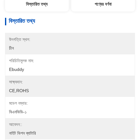
বিস্তারিত তথ্য
পণ্যের বর্ণনা
বিস্তারিত তথ্য
উৎপত্তি স্থল:
চীন
পরিচিতিমুলক নাম:
Ebuddy
সাক্ষ্যদান:
CE,ROHS
মডেল নম্বার:
বিএনভিডি-১
আবেদন::
নাইট ভিশন ব্যাটারি