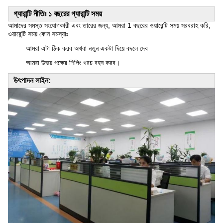
গ্যারান্টি নীতিঃ ১ বছরের গ্যারান্টি সময়
আমাদের সমস্ত সংযোগকারী এবং তারের জন্য, আমরা 1 বছরের ওয়ারেন্টি সময় সরবরাহ করি,
ওয়ারেন্টি সময় কোন সমস্যাঃ
আমরা এটা ঠিক করব অথবা নতুন একটা দিয়ে বদলে দেব
আমরা উভয় পক্ষের শিপিং খরচ বহন করব।
উৎপাদন লাইন: