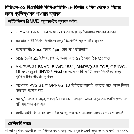
পিভিএস-৩১ বিএনভিডি জিপিএনভিজি-১৮ ফিশার ৪ পিন থেকে ৪ পিনের
জন্য প্রতিস্থাপন পাওয়ার ক্যাবল
নাইট ভিশন BNVD অ্যাডাপ্টার ক্যাবল
বর্ণনাঃ
PVS-31 BNVD GPNVG-18 এর জন্য প্রতিস্থাপন পাওয়ার ক্যাবল
এনভিজি নাইট ভিশন সিস্টেমের জন্য বিএনভিডি অ্যাডাপ্টার ক্যাবল
সংযোগকারীঃ 2pcs ফিচার 4pin ডান কোণ ছাঁচনির্মাণ
তারের দৈর্ঘ্যঃ 25 ইঞ্চি স্ট্যান্ডার্ড, অন্যান্য তারের দৈর্ঘ্যও ঠিক হতে পারে
AN/PVS-31 BNVD, BNVD-1531, AN/PSQ-36 FGE, GPNVG-
18 এবং অনুরূপ BNVD / Fischer সংযোগকারী নাইট ভিজন সিস্টেমের জন্য
প্রতিস্থাপন পাওয়ার ক্যাবল
কারখানার PVS-31 বা GPNVG-18 স্টাইলের ব্যাটারি প্যাকের সাথে নাইট ভিজন
ডিভাইস সংযোগ করে
ওয়ারেন্টি সময়ঃ 1 বছর, ওয়ারেন্টি সময় কোন সমস্যা, আমরা নতুন এক প্রতিস্থাপন বা
এটি সংশোধন করা হবে।
কাস্টম নাইট ভিশন ক্যাবলও ঠিক আছে, দয়া করে আমাদের সাথে যোগাযোগ করুন!
ডেলিভারি সময়ঃ
আমরা আপনার জরুরী চাহিদা নিশ্চিত করার জন্য সংক্ষিপ্ত বিতরণ সময় সরবরাহ করি, সাধারণত