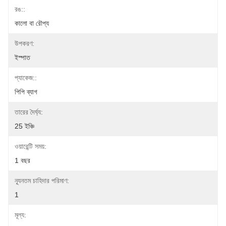
রঙ::
কালো বা রৌপ্য
উপকরণ:
ইস্পাত
প্যাকেজ::
পিপি ব্যাগ
তারের দৈর্ঘ্য:
25 ইঞ্চি
ওয়ারেন্টি সময়:
1 বছর
ন্যূনতম চাহিদার পরিমাণ:
1
মূল্য: