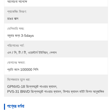
আলোচনা সাপেক্ষে
প্যাকেজিং বিবরণ:
রঙের বাক্স
ডেলিভারি সময়:
নমুনার জন্য 3-5days
পরিশোধের শর্ত:
এল / সি, টি / টি, ওয়েস্টার্ন ইউনিয়ন, পেপাল
যোগানের ক্ষমতা:
প্রতি মাসে 100000 পিসি
বিশেষভাবে তুলে ধরা:
GPNVG-18 রিপ্লেসমেন্ট পাওয়ার ক্যাবল
, 
PVS-31 BNVD রিপ্লেসমেন্ট পাওয়ার ক্যাবল
, 
ফিশার ক্যাবল নাইট ভিশন আনুষাঙ্গিক
পণ্যের বর্ণনা