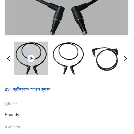
25" প্রতিস্থাপন পাওয়ার ক্যাবল
ব্র্যান্ড নাম:
Ebuddy
মডেল নম্বর: