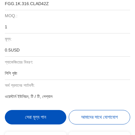
FGG.1K.316.CLAD42Z
MOQ.:
1
মূল্য:
0.5USD
প্যাকেজিংয়ের বিবরণ:
পিপি পৃষ্ঠা
অর্থ প্রদানের শর্তাবলী:
ওয়েস্টার্ন ইউনিয়ন, টি / টি, পেপ্যাল
সেরা মূল্য পান
আমাদের সাথে যোগাযোগ