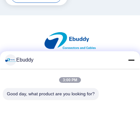
Control and Test and
Measurement Equipment
Ebuddy
সোশ্যাল মিডিয়া
3:00 PM
দ্রুত যোগাযোগ
Good day, what product are you looking for?
টেলিফোন
00-86-15889616824
ই-মেইল
Vicky@ebuddy-diycable.com