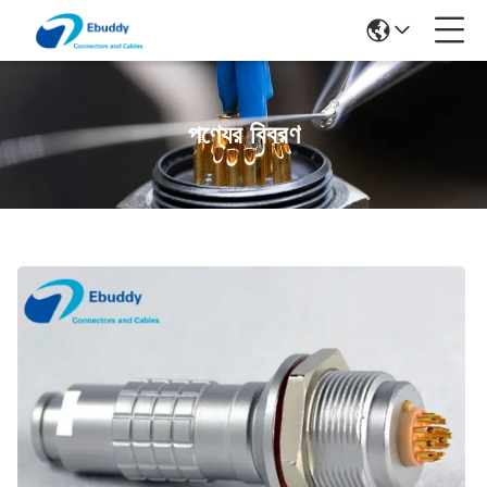
পণ্যের বিবরণ