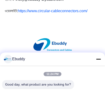
ওয়েবসাইট:
https://www.circular-cableconnectors.com/
Ebuddy
সোশ্যাল মিডিয়া
11:24 PM
দ্রুত যোগাযোগ
Good day, what product are you looking for?
টেলিফোন
00-86-15889616824