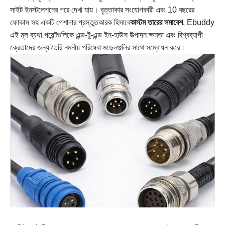
সাইট ইনস্টলেশনের পরে দেখা যায়। বৃত্তাকার সংযোগকারী এবং 10 বছরের
ফোকাস সহ একটি পেশাদার প্রস্তুতকারক হিসাবে
কাস্টম তারের সমাবেশ
, Ebuddy
এই মূল ব্যথা পয়েন্টগুলিকে এন্ড-টু-এন্ড ইন-হাউস উত্পাদন ক্ষমতা এবং বিশ্বব্যাপী
ক্রেতাদের জন্য তৈরি নমনীয় পরিষেবা মডেলগুলির সাথে সম্বোধন করে।